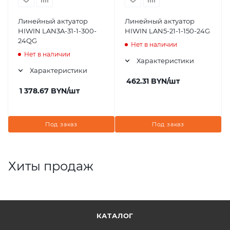
Линейный актуатор
Линейный актуатор
HIWIN LAN3A-31-1-300-
HIWIN LAN5-21-1-150-24G
24QG
Нет в наличии
Нет в наличии
Характеристики
Характеристики
462.31
BYN
/шт
1 378.67
BYN
/шт
Под заказ
Под заказ
Хиты продаж
КАТАЛОГ