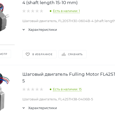
4 (shaft length 15-10 mm)
Есть в наличии: 1
Шаговый двигатель, FL20STH30-0604B-4 (shaft length
Характеристики
МОТР
В ИЗБРАННОЕ
СРАВНИТЬ
Шаговый двигатель Fulling Motor FL42
5
Есть в наличии: 15
Шаговый двигатель, FL42STH38-0406B-5
Характеристики