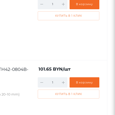
В корзину
КУПИТЬ В 1 КЛИК
STH42-0804B-
101.65
BYN
/шт
В корзину
h 20-10 mm)
КУПИТЬ В 1 КЛИК