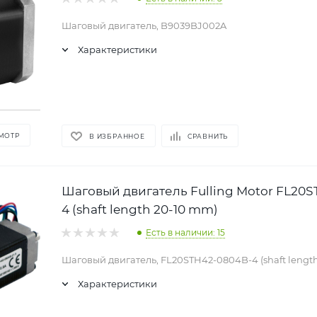
Шаговый двигатель, B9039BJ002A
Характеристики
МОТР
В ИЗБРАННОЕ
СРАВНИТЬ
Шаговый двигатель Fulling Motor FL20
4 (shaft length 20-10 mm)
Есть в наличии: 15
Шаговый двигатель, FL20STH42-0804B-4 (shaft lengt
Характеристики