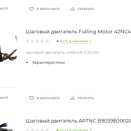
МОТР
В ИЗБРАННОЕ
СРАВНИТЬ
Шаговый двигатель Fulling Motor 42NC4
Есть в наличии: 1
Шаговый двигатель, 42NC4B-2.33-001
Характеристики
МОТР
В ИЗБРАННОЕ
СРАВНИТЬ
Шаговый двигатель ARTNC B9039BJ002
Есть в наличии: 5