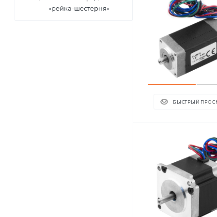
«рейка-шестерня»
БЫСТРЫЙ ПРОС