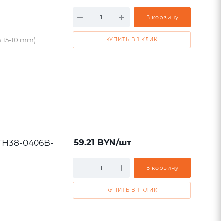
В корзину
 15-10 mm)
КУПИТЬ В 1 КЛИК
STH38-0406B-
59.21
BYN
/шт
В корзину
КУПИТЬ В 1 КЛИК