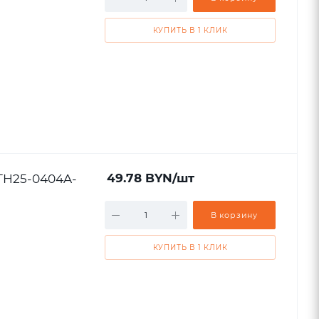
КУПИТЬ В 1 КЛИК
STH25-0404A-
49.78
BYN
/шт
В корзину
КУПИТЬ В 1 КЛИК