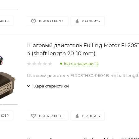
МОТР
В ИЗБРАННОЕ
СРАВНИТЬ
Шаговый двигатель Fulling Motor FL20
4 (shaft length 20-10 mm)
Есть в наличии: 12
Шаговый двигатель, FL20STH30-0604B-4 (shaft lengt
Характеристики
МОТР
В ИЗБРАННОЕ
СРАВНИТЬ