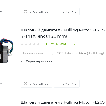
МОТР
В ИЗБРАННОЕ
СРАВНИТЬ
Шаговый двигатель Fulling Motor FL20
4 (shaft length 20 mm)
Есть в наличии: 17
Шаговый двигатель, FL20STH42-0804A-4 (shaft lengt
Характеристики
МОТР
В ИЗБРАННОЕ
СРАВНИТЬ
Шаговый двигатель Fulling Motor FL20