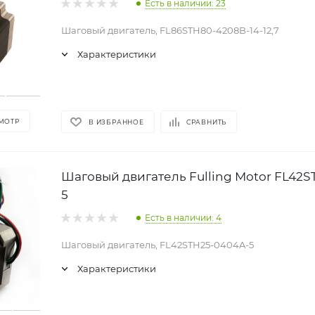
Есть в наличии: 23
Шаговый двигатель, FL86STH80-4208B-14-12,7
Характеристики
МОТР
В ИЗБРАННОЕ
СРАВНИТЬ
Шаговый двигатель Fulling Motor FL42
5
Есть в наличии: 4
Шаговый двигатель, FL42STH25-0404A-5
Характеристики