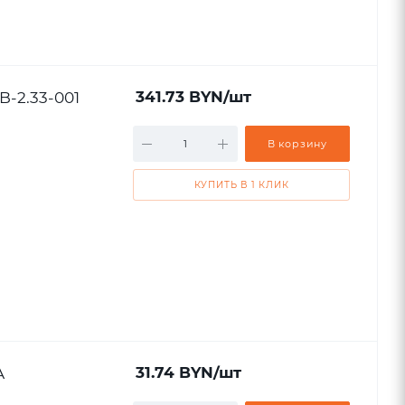
B-2.33-001
341.73
BYN
/шт
В корзину
КУПИТЬ В 1 КЛИК
A
31.74
BYN
/шт