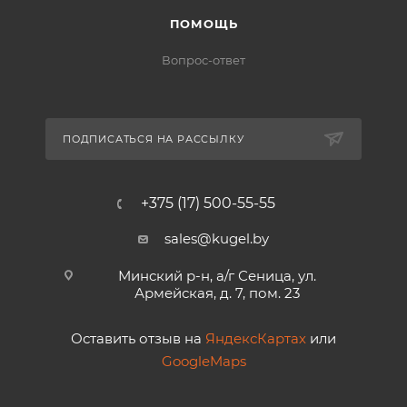
ПОМОЩЬ
Вопрос-ответ
ПОДПИСАТЬСЯ НА РАССЫЛКУ
+375 (17) 500-55-55
sales@kugel.by
Минский р-н, а/г Сеница, ул.
Армейская, д. 7, пом. 23
Оставить отзыв на
ЯндексКартах
или
GoogleMaps