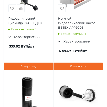
Гидравлический
Ножной
цилиндр KUGEL ДГ 106
гидравлический насос
BETEX AP 1600S
Есть в наличии: 1
Есть в наличии: 1
Характеристики
Характеристики
353.62
BYN
/шт
4 593.71
BYN
/шт
В корзину
В корзину