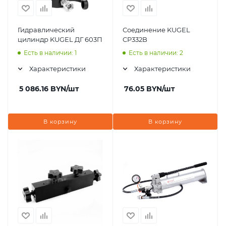
Гидравлический
Соединение KUGEL
цилиндр KUGEL ДГ 603П
CP332B
Есть в наличии: 1
Есть в наличии: 2
Характеристики
Характеристики
5 086.16
BYN
/шт
76.05
BYN
/шт
В корзину
В корзину