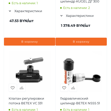
цилиндр KUGEL ДГ 300
Есть в наличии: 1
Есть в наличии: 2
Характеристики
Характеристики
47.53
BYN
/шт
1 378.49
BYN
/шт
В корзину
В корзину
Клапан регулировки
Гидравлический
потока BETEX VC 331
цилиндр BETEX NSSS 51
Есть в наличии: 1
Есть в наличии: 1