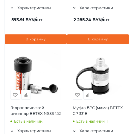
Характеристики
Характеристики
593.91
BYN
/шт
2 285.24
BYN
/шт
В корзину
В корзину
Гидравлический
Муфта БРС (мама) BETEX
цилиндр BETEX NSSS 152
CP 331B
Есть в наличии: 1
Есть в наличии: 1
Характеристики
Характеристики