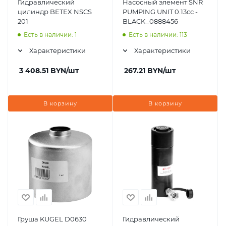
Гидравлический
Насосный элемент SNR
цилиндр BETEX NSCS
PUMPING UNIT 0.13cc -
201
BLACK_0888456
Есть в наличии: 1
Есть в наличии: 113
Характеристики
Характеристики
3 408.51
BYN
/шт
267.21
BYN
/шт
В корзину
В корзину
Груша KUGEL D0630
Гидравлический