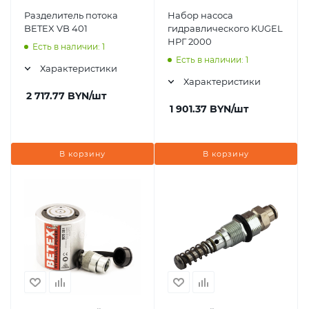
Разделитель потока
Набор насоса
BETEX VB 401
гидравлического KUGEL
НРГ 2000
Есть в наличии: 1
Есть в наличии: 1
Характеристики
Характеристики
2 717.77
BYN
/шт
1 901.37
BYN
/шт
В корзину
В корзину