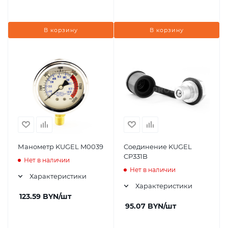
В корзину
В корзину
Манометр KUGEL M0039
Соединение KUGEL
CP331B
Нет в наличии
Нет в наличии
Характеристики
Характеристики
123.59
BYN
/шт
95.07
BYN
/шт