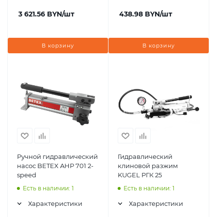
3 621.56
BYN
/шт
438.98
BYN
/шт
В корзину
В корзину
Ручной гидравлический
Гидравлический
насос BETEX AHP 701 2-
клиновой разжим
speed
KUGEL РГК 25
Есть в наличии: 1
Есть в наличии: 1
Характеристики
Характеристики