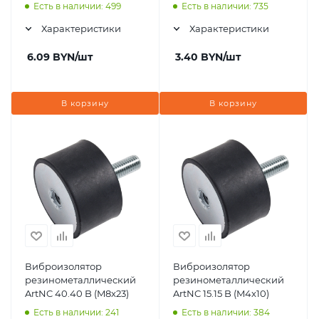
Есть в наличии: 499
Есть в наличии: 735
Характеристики
Характеристики
6.09
BYN
/шт
3.40
BYN
/шт
В корзину
В корзину
Виброизолятор
Виброизолятор
резинометаллический
резинометаллический
ArtNC 40.40 B (M8x23)
ArtNC 15.15 B (M4x10)
Есть в наличии: 241
Есть в наличии: 384