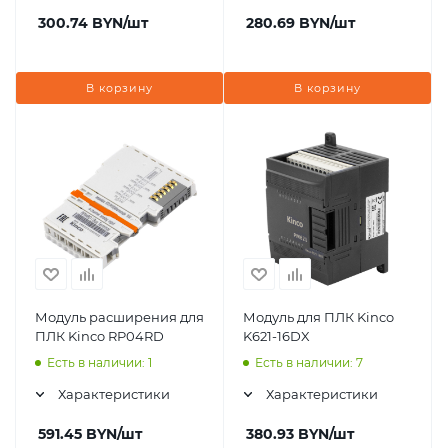
300.74
BYN
/шт
280.69
BYN
/шт
В корзину
В корзину
Модуль расширения для
Модуль для ПЛК Kinco
ПЛК Kinco RP04RD
K621-16DX
Есть в наличии: 1
Есть в наличии: 7
Характеристики
Характеристики
591.45
BYN
/шт
380.93
BYN
/шт