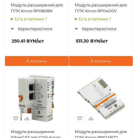
Модуль расширения для
Модуль расширения для
ПЛК Kinco RP0808N
ПЛК Kinco RP0400V
Есть в наличии: 1
Есть в наличии: 1
Характеристики
Характеристики
250.61
BYN
/шт
531.30
BYN
/шт
В корзину
В корзину
Модуль расширения
Модуль расширения для
EtherCAT для ПЛК Kinco
ПЛК Kinco RP01ABZ2