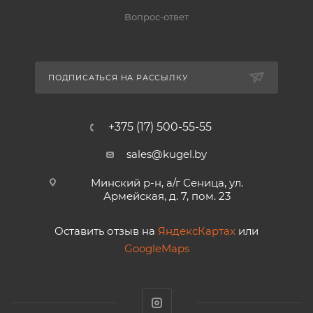
Вопрос-ответ
ПОДПИСАТЬСЯ НА РАССЫЛКУ
+375 (17) 500-55-55
sales@kugel.by
Минский р-н, а/г Сеница, ул.
Армейская, д. 7, пом. 23
Оставить отзыв на
ЯндексКартах
или
GoogleMaps