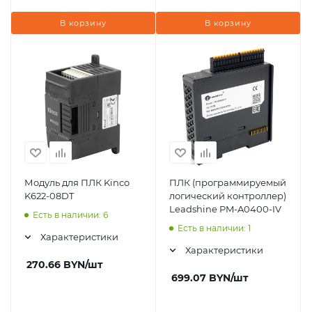
В корзину
В корзину
Модуль для ПЛК Kinco
ПЛК (программируемый
K622-08DT
логический контроллер)
Leadshine PM-A0400-IV
Есть в наличии: 6
Есть в наличии: 1
Характеристики
Характеристики
270.66
BYN
/шт
699.07
BYN
/шт