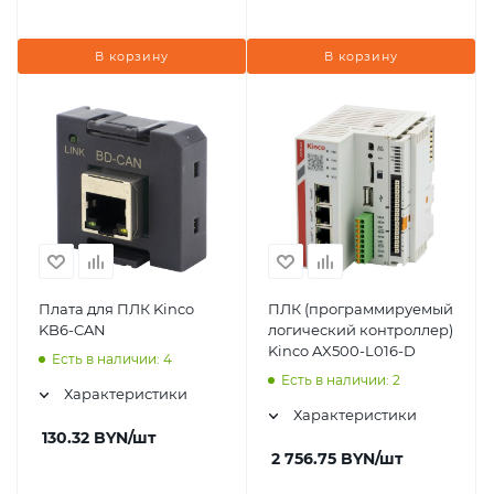
В корзину
В корзину
Плата для ПЛК Kinco
ПЛК (программируемый
KB6-CAN
логический контроллер)
Kinco AX500-L016-D
Есть в наличии: 4
Есть в наличии: 2
Характеристики
Характеристики
130.32
BYN
/шт
2 756.75
BYN
/шт