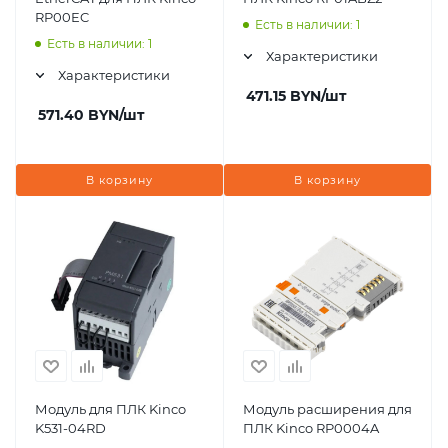
RP00EC
Есть в наличии: 1
Есть в наличии: 1
Характеристики
Характеристики
471.15
BYN
/шт
571.40
BYN
/шт
В корзину
В корзину
Модуль для ПЛК Kinco
Модуль расширения для
K531-04RD
ПЛК Kinco RP0004A