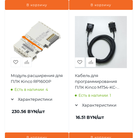
В корзину
В корзину
Модуль расширения для
Кабель для
ПЛК Kinco RP1600P
программирования
ПЛК Kinco MT54-KC-
Есть в наличии: 4
FEMALE
Есть в наличии: 1
Характеристики
Характеристики
230.56
BYN
/шт
16.51
BYN
/шт
В корзину
В корзину