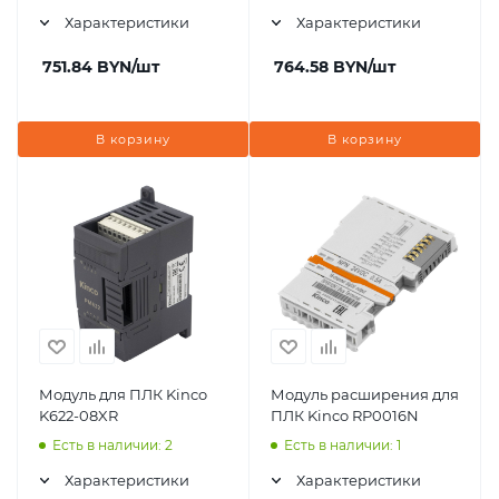
Характеристики
Характеристики
751.84
BYN
/шт
764.58
BYN
/шт
В корзину
В корзину
Модуль для ПЛК Kinco
Модуль расширения для
K622-08XR
ПЛК Kinco RP0016N
Есть в наличии: 2
Есть в наличии: 1
Характеристики
Характеристики