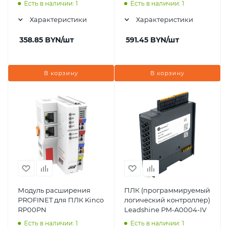
Есть в наличии: 1
Есть в наличии: 1
Характеристики
Характеристики
358.85
BYN
/шт
591.45
BYN
/шт
В корзину
В корзину
Модуль расширения
ПЛК (программируемый
PROFINET для ПЛК Kinco
логический контроллер)
RP00PN
Leadshine PM-A0004-IV
Есть в наличии: 1
Есть в наличии: 1