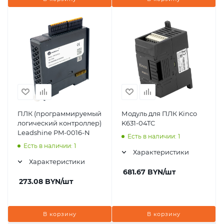
ПЛК (программируемый
Модуль для ПЛК Kinco
логический контроллер)
K631-04TC
Leadshine PM-0016-N
Есть в наличии: 1
Есть в наличии: 1
Характеристики
Характеристики
681.67
BYN
/шт
273.08
BYN
/шт
В корзину
В корзину