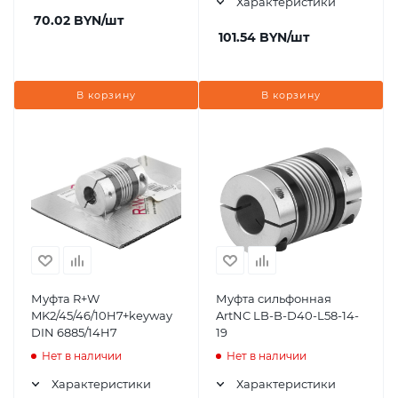
Характеристики
70.02
BYN
/шт
101.54
BYN
/шт
В корзину
В корзину
Муфта R+W
Муфта сильфонная
MK2/45/46/10H7+keyway
ArtNC LB-B-D40-L58-14-
DIN 6885/14H7
19
Нет в наличии
Нет в наличии
Характеристики
Характеристики