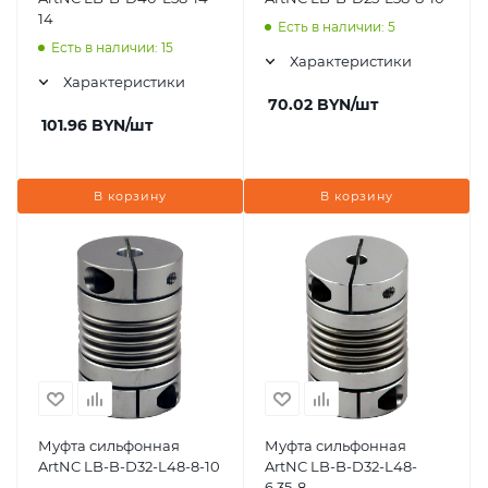
14
Есть в наличии: 5
Есть в наличии: 15
Характеристики
Характеристики
70.02
BYN
/шт
101.96
BYN
/шт
В корзину
В корзину
Муфта сильфонная
Муфта сильфонная
ArtNC LB-B-D32-L48-8-10
ArtNC LB-B-D32-L48-
6,35-8