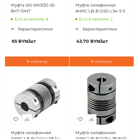
Муфта StS WK3/20-32-
Муфта сильфонная
8H7-10H7
ArtNC LB-B-D20-L34-5-5
Есть в наличии: 8
Есть в наличии: 2
Характеристики
Характеристики
65
BYN
/шт
43.70
BYN
/шт
В корзину
В корзину
Муфта сильфонная
Муфта сильфонная
ArtNC LB-B-D40-L58-14-
ArtNC LB-B-D25-L38-8-10