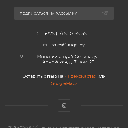
ПОДПИСАТЬСЯ НА РАССЫЛКУ
+375 (17) 500-55-55
sales@kugel.by
Минский р-н, а/г Сеница, ул.
Армейская, д. 7, пом. 23
Оставить отзыв на
ЯндексКартах
или
GoogleMaps
2006-2026 © Общество с ограниченной ответственностью