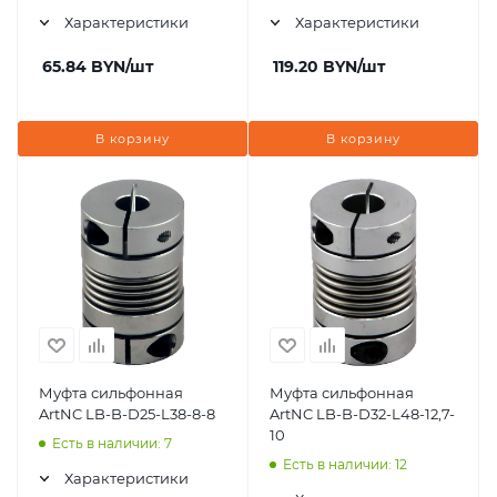
Характеристики
Характеристики
65.84
BYN
/шт
119.20
BYN
/шт
В корзину
В корзину
Муфта сильфонная
Муфта сильфонная
ArtNC LB-B-D25-L38-8-8
ArtNC LB-B-D32-L48-12,7-
10
Есть в наличии: 7
Есть в наличии: 12
Характеристики