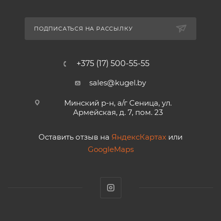
ПОДПИСАТЬСЯ НА РАССЫЛКУ
+375 (17) 500-55-55
sales@kugel.by
Минский р-н, а/г Сеница, ул.
Армейская, д. 7, пом. 23
Оставить отзыв на
ЯндексКартах
или
GoogleMaps