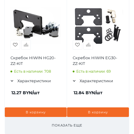
Скребок HIWIN HG20-
Скребок HIWIN EG30-
ZZ-KIT
ZZ-KIT
Есть в наличии: 708
Есть в наличии: 69
Характеристики
Характеристики
12.27
BYN
/шт
12.84
BYN
/шт
В корзину
В корзину
ПОКАЗАТЬ ЕЩЕ