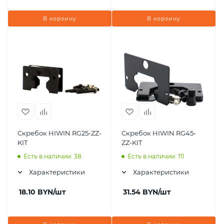
В корзину
В корзину
Скребок HIWIN RG25-ZZ-
Скребок HIWIN RG45-
KIT
ZZ-KIT
Есть в наличии: 38
Есть в наличии: 111
Характеристики
Характеристики
18.10
BYN
/шт
31.54
BYN
/шт