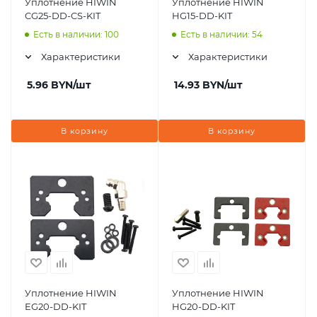
Уплотнение HIWIN
Уплотнение HIWIN
CG25-DD-CS-KIT
HG15-DD-KIT
Есть в наличии: 100
Есть в наличии: 54
Характеристики
Характеристики
5.96
BYN
/шт
14.93
BYN
/шт
В корзину
В корзину
Уплотнение HIWIN
Уплотнение HIWIN
EG20-DD-KIT
HG20-DD-KIT