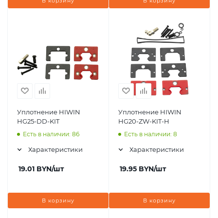
В корзину
В корзину
Уплотнение HIWIN
Уплотнение HIWIN
HG25-DD-KIT
HG20-ZW-KIT-H
Есть в наличии: 86
Есть в наличии: 8
Характеристики
Характеристики
19.01
BYN
/шт
19.95
BYN
/шт
В корзину
В корзину