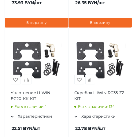
73.93
BYN
/шт
26.35
BYN
/шт
В корзину
В корзину
Уплотнение HIWIN
Скребок HIWIN RG35-ZZ-
EG20-KK-KIT
KIT
Есть в наличии: 1
Есть в наличии: 134
Характеристики
Характеристики
22.51
BYN
/шт
22.78
BYN
/шт