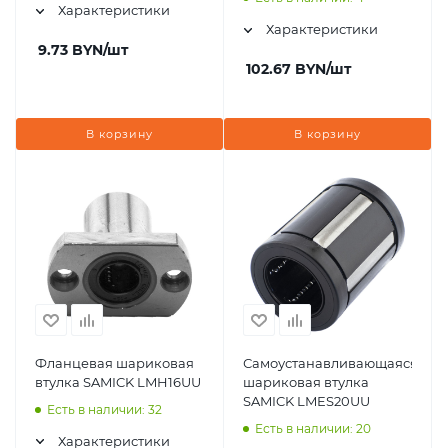
Характеристики
Характеристики
9.73
BYN
/шт
102.67
BYN
/шт
В корзину
В корзину
Фланцевая шариковая
Самоустанавливающаяся
втулка SAMICK LMH16UU
шариковая втулка
SAMICK LMES20UU
Есть в наличии: 32
Есть в наличии: 20
Характеристики