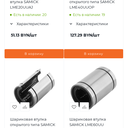
втулка SAMICK
открытого типа SAMICK
LME20UUAJ
LME40UUOP
Есть в наличии: 20
Есть в наличии: 19
Характеристики
Характеристики
51.13
BYN
/шт
127.29
BYN
/шт
В корзину
В корзину
Шариковая втулка
Шариковая втулка
открытого типа SAMICK
SAMICK LME60UU