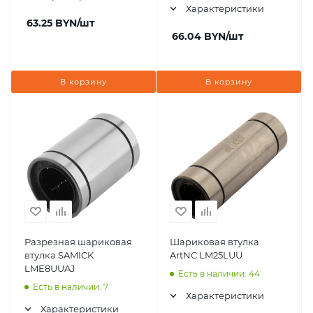
Характеристики
63.25
BYN
/шт
66.04
BYN
/шт
В корзину
В корзину
Разрезная шариковая
Шариковая втулка
втулка SAMICK
ArtNC LM25LUU
LME8UUAJ
Есть в наличии: 44
Есть в наличии: 7
Характеристики
Характеристики