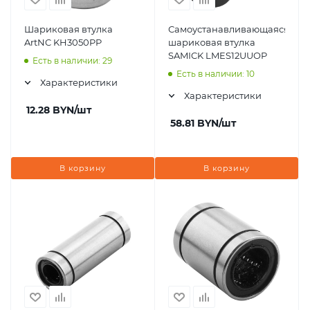
Шариковая втулка
Самоустанавливающаяся
ArtNC KH3050PP
шариковая втулка
SAMICK LMES12UUOP
Есть в наличии: 29
Есть в наличии: 10
Характеристики
Характеристики
12.28
BYN
/шт
58.81
BYN
/шт
В корзину
В корзину