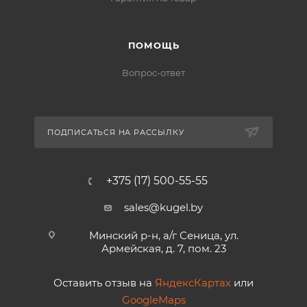
ПОМОЩЬ
Вопрос-ответ
ПОДПИСАТЬСЯ НА РАССЫЛКУ
+375 (17) 500-55-55
sales@kugel.by
Минский р-н, а/г Сеница, ул.
Армейская, д. 7, пом. 23
Оставить отзыв на
ЯндексКартах
или
GoogleMaps