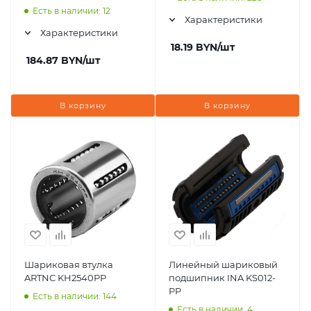
LMES40UUOP
Есть в наличии: 12
Характеристики
Характеристики
18.19
BYN
/шт
184.87
BYN
/шт
В корзину
В корзину
Шариковая втулка
Линейный шариковый
ARTNC KH2540PP
подшипник INA KS012-
PP
Есть в наличии: 144
Есть в наличии: 4