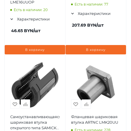
LME16UUOP
Есть в наличии: 77
Есть в наличии: 20
Характеристики
Характеристики
207.69
BYN
/шт
46.65
BYN
/шт
В корзину
В корзину
Самоустанавливающаяся
Фланцевая шариковая
шариковая втулка
втулка ARTNC LMK20UU
открытого типа SAMICK
Есть в наличии: 228