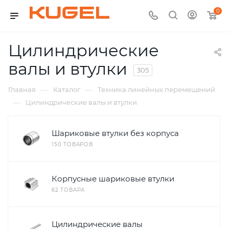
0
Цилиндрические
валы и втулки
305
—
—
Главная
Каталог
Техника линейных перемещений
—
Цилиндрические валы и втулки
Шариковые втулки без корпуса
150 ТОВАРОВ
Корпусные шариковые втулки
62 ТОВАРА
Цилиндрические валы