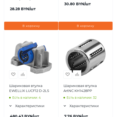
30.80
BYN
/шт
28.28
BYN
/шт
В корзину
В корзину
Шариковая втулка
Шариковая втулка
EWELLIX LUCF12 D-2LS
ArtNC KH1428PP
Есть в наличии: 4
Есть в наличии: 32
Характеристики
Характеристики
480.43
BYN
/шт
7.76
BYN
/шт