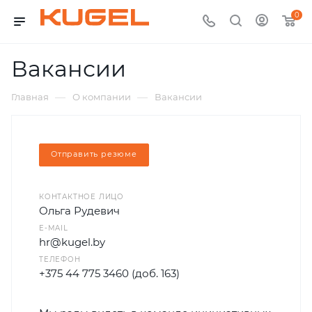
0
Вакансии
—
—
Главная
О компании
Вакансии
Отправить резюме
КОНТАКТНОЕ ЛИЦО
Ольга Рудевич
E-MAIL
hr@kugel.by
ТЕЛЕФОН
+375 44 775 3460 (доб. 163)