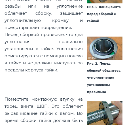
резьбы или на уплотнение
Рис. 1. Конец винта
облегчает сборку, защищает
перед сборкой с
уплотнительную кромку и
гайкой
предотвращает повреждения.
Перед сборкой проверьте, что два
уплотнения правильно
установлены в гайке. Уплотнения
ориентируются с помощью пояска
в гайке и не должны выступать за
Рис. 2. Перед
пределы корпуса гайки.
сборкой убедитесь,
что уплотнения
установлены
правильно
Поместите монтажную втулку на
торец винта ШВП. Это облегчит
выравнивание гайки с валом. Во
время сборки гайка должна быть