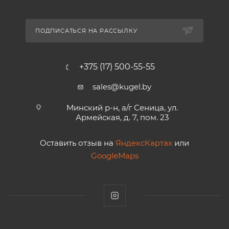
ПОДПИСАТЬСЯ НА РАССЫЛКУ
+375 (17) 500-55-55
sales@kugel.by
Минский р-н, а/г Сеница, ул.
Армейская, д. 7, пом. 23
Оставить отзыв на
ЯндексКартах
или
GoogleMaps