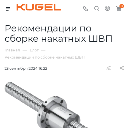
0
Рекомендации по
сборке накатных ШВП
—
—
Главная
Блог
Рекомендации по сборке накатных ШВП
23 сентября 2024 16:22