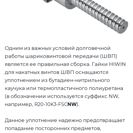
Одним из важных условий долговечной
работы шариковинтовой передачи (ШВП)
является ее правильная сборка. Гайки HIWIN
для накатных винтов ШВП оснащаются
уплотнением из
бутадиен-нитрильного
каучука или
термопластичного полиуретана
(в обозначении используется суффикс
NW,
например,
).
R20-10K3-FSC
NW
Данное уплотнение надежно предотвращает
попадание посторонних предметов,