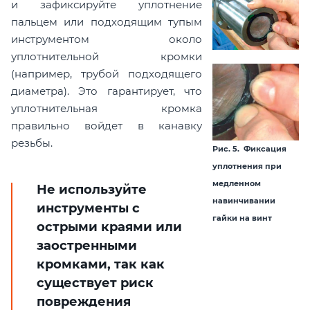
и зафиксируйте уплотнение
пальцем или подходящим тупым
инструментом около
уплотнительной кромки
(например, трубой подходящего
диаметра). Это гарантирует, что
уплотнительная кромка
правильно войдет в канавку
резьбы.
Рис. 5. Фиксация
уплотнения при
медленном
Не используйте
навинчивании
инструменты с
гайки на винт
острыми краями или
заостренными
кромками, так как
существует риск
повреждения