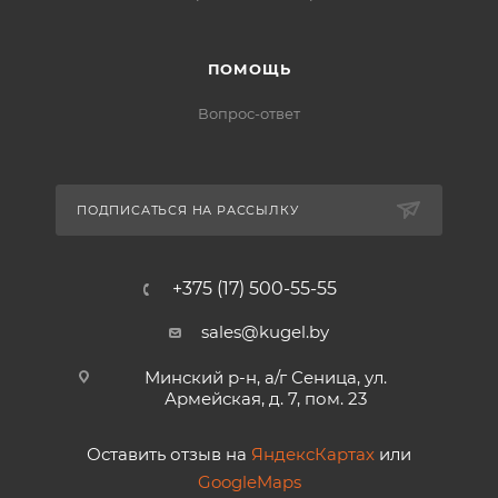
ПОМОЩЬ
Вопрос-ответ
ПОДПИСАТЬСЯ НА РАССЫЛКУ
+375 (17) 500-55-55
sales@kugel.by
Минский р-н, а/г Сеница, ул.
Армейская, д. 7, пом. 23
Оставить отзыв на
ЯндексКартах
или
GoogleMaps