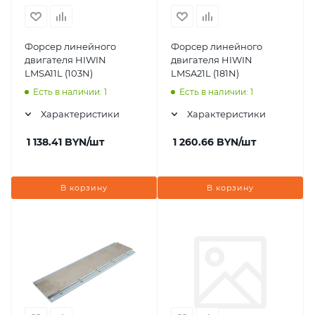
Форсер линейного
Форсер линейного
двигателя HIWIN
двигателя HIWIN
LMSA11L (103N)
LMSA21L (181N)
Есть в наличии: 1
Есть в наличии: 1
Характеристики
Характеристики
1 138.41
BYN
/шт
1 260.66
BYN
/шт
В корзину
В корзину