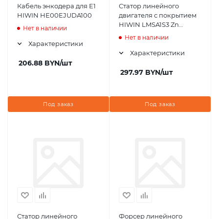
Кабель энкодера для E1
Статор линейного
HIWIN HE00EJUDA100
двигателя с покрытием
HIWIN LMSA1S3 Zn
Нет в наличии
300mm
Нет в наличии
Характеристики
Характеристики
206.88
BYN
/шт
297.97
BYN
/шт
Под заказ
Под заказ
Статор линейного
Форсер линейного