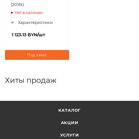
(205N)
Нет в наличии
Характеристики
1 123.13
BYN
/шт
Под заказ
Хиты продаж
КАТАЛОГ
АКЦИИ
УСЛУГИ