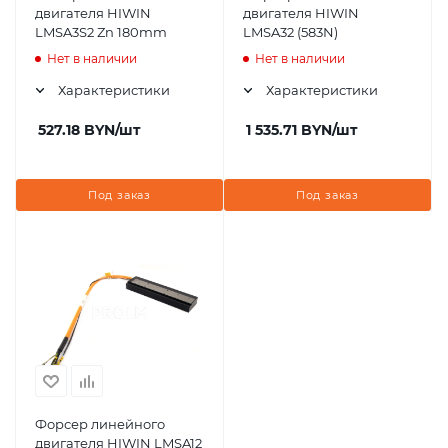
двигателя HIWIN
двигателя HIWIN
LMSA3S2 Zn 180mm
LMSA32 (583N)
Нет в наличии
Нет в наличии
Характеристики
Характеристики
527.18
BYN
/шт
1 535.71
BYN
/шт
Под заказ
Под заказ
Форсер линейного
двигателя HIWIN LMSA12