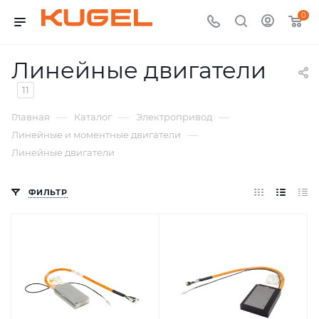
0
Линейные двигатели
11
—
—
—
Главная
Каталог
Электропривод
—
Линейные и моментные двигатели
Линейные двигатели
ФИЛЬТР