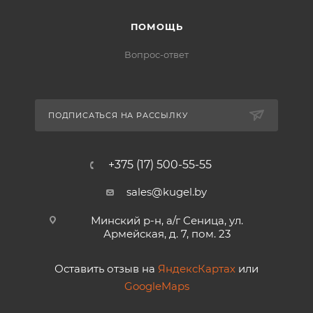
ПОМОЩЬ
Вопрос-ответ
ПОДПИСАТЬСЯ НА РАССЫЛКУ
+375 (17) 500-55-55
sales@kugel.by
Минский р-н, а/г Сеница, ул.
Армейская, д. 7, пом. 23
Оставить отзыв на
ЯндексКартах
или
GoogleMaps