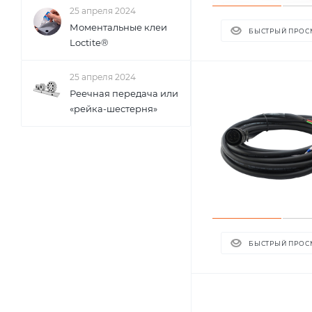
25 апреля 2024
Моментальные клеи
БЫСТРЫЙ ПРОС
Loctite®
25 апреля 2024
Реечная передача или
«рейка-шестерня»
БЫСТРЫЙ ПРОС