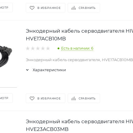
МОТР
В ИЗБРАННОЕ
СРАВНИТЬ
Энкодерный кабель серводвигателя H
HVE17ACB10MB
Есть в наличии: 6
Энкодерный кабель серводвигателя, HVE17ACB10MB
Характеристики
МОТР
В ИЗБРАННОЕ
СРАВНИТЬ
Энкодерный кабель серводвигателя H
HVE23ACB03MB