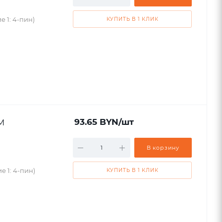
 1: 4-пин)
КУПИТЬ В 1 КЛИК
M
93.65
BYN
/шт
В корзину
е 1: 4-пин)
КУПИТЬ В 1 КЛИК