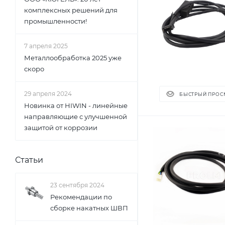
комплексных решений для
промышленности!
7 апреля 2025
Металлообработка 2025 уже
скоро
29 апреля 2024
БЫСТРЫЙ ПРОС
Новинка от HIWIN - линейные
направляющие с улучшенной
защитой от коррозии
Статьи
23 сентября 2024
Рекомендации по
сборке накатных ШВП