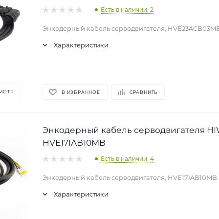
Есть в наличии: 2
Энкодерный кабель серводвигателя, HVE23ACB03M
Характеристики
МОТР
В ИЗБРАННОЕ
СРАВНИТЬ
Энкодерный кабель серводвигателя H
HVE17IAB10MB
Есть в наличии: 4
Энкодерный кабель серводвигателя, HVE17IAB10MB
Характеристики