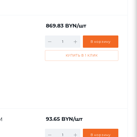
869.83
BYN
/шт
В корзину
КУПИТЬ В 1 КЛИК
M
93.65
BYN
/шт
В корзину