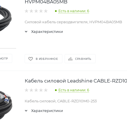
HVPM04BA05MB
Есть в наличии: 6
Силовой кабель серводвигателя, HVPM04BA05MB
Характеристики
МОТР
В ИЗБРАННОЕ
СРАВНИТЬ
Кабель силовой Leadshine CABLE-RZD1
Есть в наличии: 6
Кабель силовой, CABLE-RZD10M0-253
Характеристики