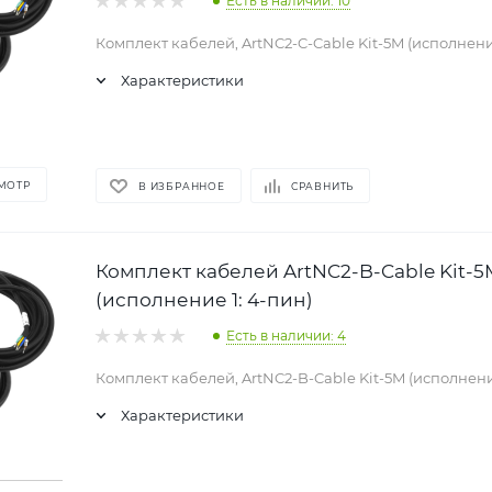
Есть в наличии: 10
Комплект кабелей, ArtNC2-C-Cable Kit-5M (исполнение
Характеристики
МОТР
В ИЗБРАННОЕ
СРАВНИТЬ
Комплект кабелей ArtNC2-B-Cable Kit-5
(исполнение 1: 4-пин)
Есть в наличии: 4
Комплект кабелей, ArtNC2-B-Cable Kit-5M (исполнени
Характеристики