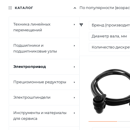
По популярности (возра
КАТАЛОГ
Техника линейных
Бренд (производит
перемещений
Диаметр вала, мм
Подшипники и
Количество дискре
подшипниковые узлы
Электропривод
Прецизионные редукторы
Электрошпиндели
Инструменты и материалы
для сервиса