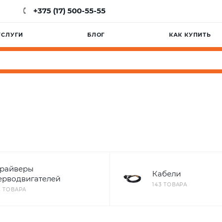
+375 (17) 500-55-55
УСЛУГИ
БЛОГ
КАК КУПИТЬ
райверы
Кабели
ерводвигателей
143 ТОВАРА
2 ТОВАРА