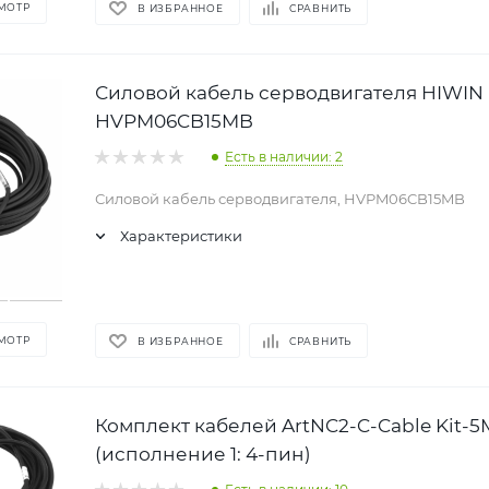
МОТР
В ИЗБРАННОЕ
СРАВНИТЬ
Силовой кабель серводвигателя HIWIN
HVPM06CB15MB
Есть в наличии: 2
Силовой кабель серводвигателя, HVPM06CB15MB
Характеристики
МОТР
В ИЗБРАННОЕ
СРАВНИТЬ
Комплект кабелей ArtNC2-C-Cable Kit-5
(исполнение 1: 4-пин)