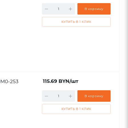
В корзину
КУПИТЬ В 1 КЛИК
0M0-253
115.69
BYN
/шт
В корзину
КУПИТЬ В 1 КЛИК