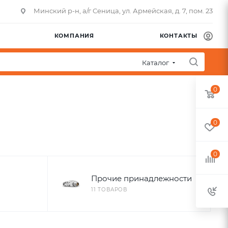
Минский р-н, а/г Сеница, ул. Армейская, д. 7, пом. 23
КОМПАНИЯ
КОНТАКТЫ
Каталог
0
0
0
Прочие принадлежности
11 ТОВАРОВ