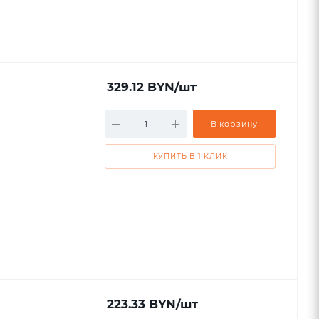
329.12
BYN
/шт
В корзину
КУПИТЬ В 1 КЛИК
223.33
BYN
/шт