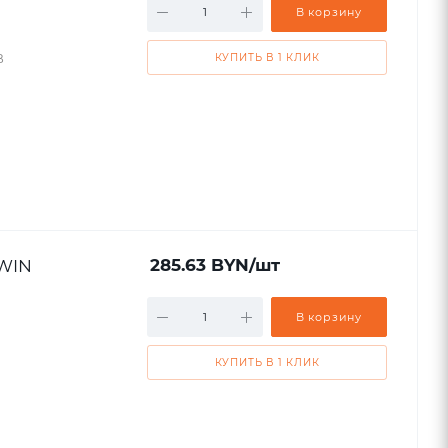
В корзину
B
КУПИТЬ В 1 КЛИК
IWIN
285.63
BYN
/шт
В корзину
КУПИТЬ В 1 КЛИК