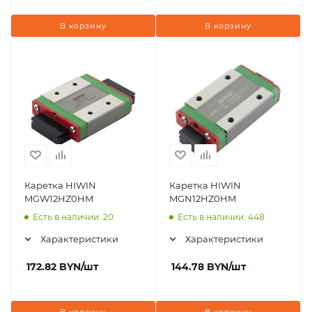
В корзину
В корзину
Каретка HIWIN
Каретка HIWIN
MGW12HZ0HM
MGN12HZ0HM
Есть в наличии: 20
Есть в наличии: 448
Характеристики
Характеристики
172.82
BYN
/шт
144.78
BYN
/шт
В корзину
В корзину