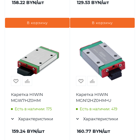
158.22
BYN
/шт
129.53
BYN
/шт
В корзину
В корзину
Каретка HIWIN
Каретка HIWIN
MGW7HZ0HM
MGN12HZ0HM+U
Есть в наличии: 175
Есть в наличии: 419
Характеристики
Характеристики
159.24
BYN
/шт
160.77
BYN
/шт