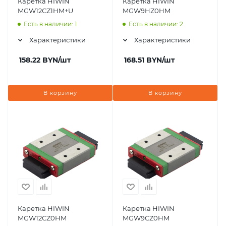
Каретка HIWIN
Каретка HIWIN
MGW12CZ1HM+U
MGW9HZ0HM
Есть в наличии: 1
Есть в наличии: 2
Характеристики
Характеристики
158.22
BYN
/шт
168.51
BYN
/шт
В корзину
В корзину
Каретка HIWIN
Каретка HIWIN
MGW12CZ0HM
MGW9CZ0HM