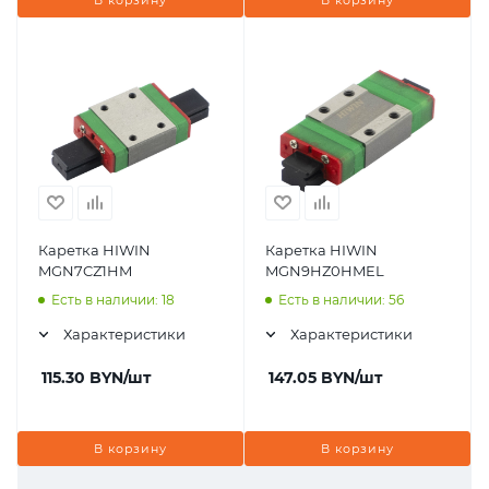
Каретка HIWIN
Каретка HIWIN
MGN7CZ1HM
MGN9HZ0HMEL
Есть в наличии: 18
Есть в наличии: 56
Характеристики
Характеристики
115.30
BYN
/шт
147.05
BYN
/шт
В корзину
В корзину