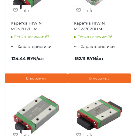
Каретка HIWIN
Каретка HIWIN
MGN7HZ1HM
MGW7CZ0HM
Есть в наличии: 67
Есть в наличии: 26
Характеристики
Характеристики
124.44
BYN
/шт
152.11
BYN
/шт
В корзину
В корзину