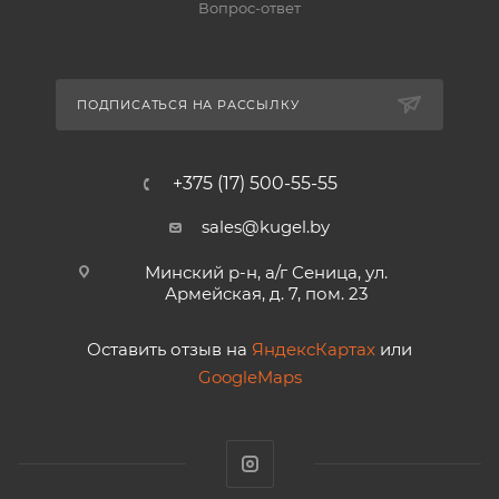
Вопрос-ответ
ПОДПИСАТЬСЯ НА РАССЫЛКУ
+375 (17) 500-55-55
sales@kugel.by
Минский р-н, а/г Сеница, ул.
Армейская, д. 7, пом. 23
Оставить отзыв на
ЯндексКартах
или
GoogleMaps