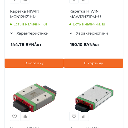
Каретка HIWIN
Каретка HIWIN
MGN12HZ1HM
MGW12HZ1PM+U
Есть в наличии: 101
Есть в наличии: 18
Характеристики
Характеристики
144.78
BYN
/шт
190.10
BYN
/шт
В корзину
В корзину