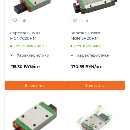
Каретка HIWIN
Каретка HIWIN
MGN7CZ0HM
MGN15HZ0HM
Есть в наличии: 112
Есть в наличии: 5
Характеристики
Характеристики
115.30
BYN
/шт
170.55
BYN
/шт
В корзину
В корзину