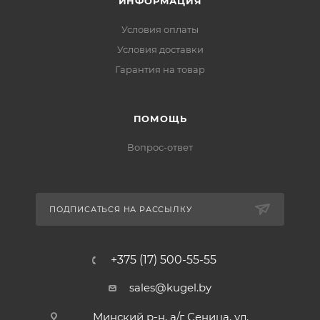
ИНФОРМАЦИЯ
Условия оплаты
Условия доставки
Гарантия на товар
ПОМОЩЬ
Вопрос-ответ
ПОДПИСАТЬСЯ НА РАССЫЛКУ
+375 (17) 500-55-55
sales@kugel.by
Минский р-н, а/г Сеница, ул.