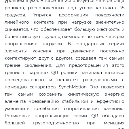
уровнем шума. В каретке используется четыре ряда
роликов, расположенных под углом контакта 45
градусов. Упругая деформация поверхности
линейного контакта при нагрузке значительно
снижается, что обеспечивает большую жесткость и
более высокую грузоподъемность во всех четырех
направлениях нагрузки. В стандартных сериях
элементы качения при движении постоянно
контактируют друг с другом, создавая тем самым
трение скольжения. Для предотвращения этого
трения в каретках QR ролики начинают катиться
последовательно и остаются разделенными с
помощью сепаратора SynchMotion. Это позволяет
тем самым сохранить кинетическую энергию
элемента чрезвычайно стабильной и эффективно
уменьшить колебания сопротивления качению.
Роликовые направляющие серии QR обладают
большей грузоподъемностью при меньших