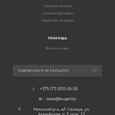
Условия оплаты
Условия доставки
Гарантия на товар
ПОМОЩЬ
Вопрос-ответ
ПОДПИСАТЬСЯ НА РАССЫЛКУ
+375 (17) 500-55-55
sales@kugel.by
Минский р-н, а/г Сеница, ул.
Армейская, д. 7, пом. 23