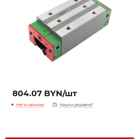
804.07
BYN
/шт
Нет в наличии
Нашли дешевле?