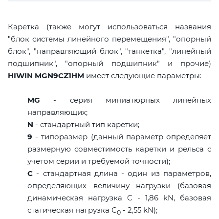
Каретка (также могут использоваться названия
"блок системы линейного перемещения", "опорный
блок", "направляющий блок", "танкетка", "линейный
подшипник", "опорный подшипник" и прочие)
HIWIN MGN9CZ1HM
имеет следующие параметры:
MG
- серия миниатюрных линейных
направляющих;
N
- стандартный тип каретки;
9
- типоразмер (данный параметр определяет
размерную совместимость каретки и рельса с
учетом серии и требуемой точности);
C
- стандартная длина - один из параметров,
определяющих величину нагрузки (базовая
динамическая нагрузка C - 1,86 kN, базовая
статическая нагрузка С
- 2,55 kN);
0