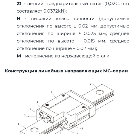
Z1
- лёгкий предварительный натяг (0,02C, что
составляет 0,0372kN);
H
- высокий класс точности (допустимые
отклонения по высоте ± 0,02 мм, допустимые
отклонения по ширине ± 0,025 мм, среднее
отклонение по высоте – 0,015 мм, среднее
отклонение по ширине – 0,02 мм);
M
- исполнение из нержавеющей стали.
Конструкция линейных направляющих MG-серии