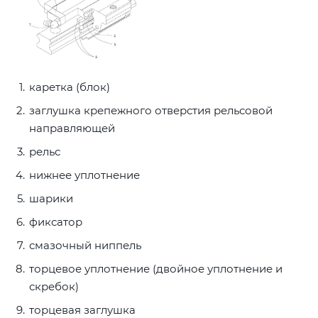
каретка (блок)
заглушка крепежного отверстия рельсовой
направляющей
рельс
нижнее уплотнение
шарики
фиксатор
смазочный ниппель
торцевое уплотнение (двойное уплотнение и
скребок)
торцевая заглушка