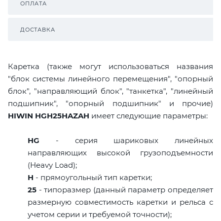
ОПЛАТА
ДОСТАВКА
Каретка (также могут использоваться названия
"блок системы линейного перемещения", "опорный
блок", "направляющий блок", "танкетка", "линейный
подшипник", "опорный подшипник" и прочие)
HIWIN HGH25HAZAH
имеет следующие параметры:
HG
- серия шариковых линейных
направляющих высокой грузоподъемности
(Heavy Load);
H
- прямоугольный тип каретки;
25
- типоразмер (данный параметр определяет
размерную совместимость каретки и рельса с
учетом серии и требуемой точности);