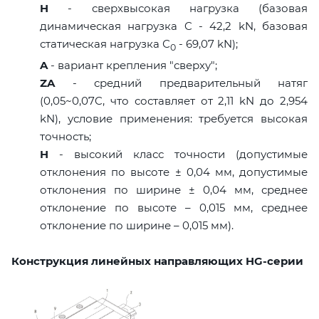
H
- сверхвысокая нагрузка (базовая
динамическая нагрузка C - 42,2 kN, базовая
статическая нагрузка С
- 69,07 kN);
0
A
- вариант крепления "сверху";
ZA
- средний предварительный натяг
(0,05~0,07C, что составляет от 2,11 kN до 2,954
kN), условие применения: требуется высокая
точность;
H
- высокий класс точности (допустимые
отклонения по высоте ± 0,04 мм, допустимые
отклонения по ширине ± 0,04 мм, среднее
отклонение по высоте – 0,015 мм, среднее
отклонение по ширине – 0,015 мм).
Конструкция линейных направляющих HG-серии