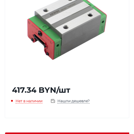
417.34
BYN
/шт
Нет в наличии
Нашли дешевле?