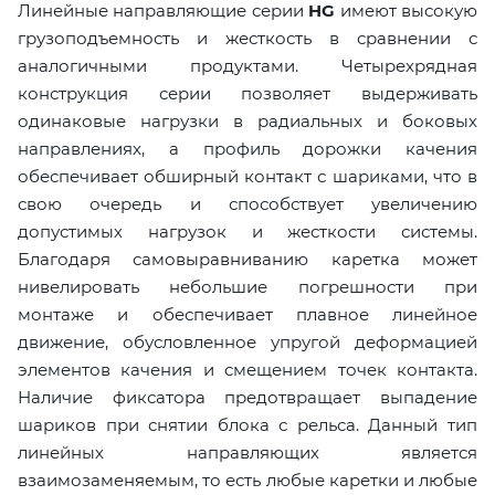
Линейные направляющие серии
HG
имеют высокую
грузоподъемность и жесткость в сравнении с
аналогичными продуктами. Четырехрядная
конструкция серии позволяет выдерживать
одинаковые нагрузки в радиальных и боковых
направлениях, а профиль дорожки качения
обеспечивает обширный контакт с шариками, что в
свою очередь и способствует увеличению
допустимых нагрузок и жесткости системы.
Благодаря самовыравниванию каретка может
нивелировать небольшие погрешности при
монтаже и обеспечивает плавное линейное
движение, обусловленное упругой деформацией
элементов качения и смещением точек контакта.
Наличие фиксатора предотвращает выпадение
шариков при снятии блока с рельса. Данный тип
линейных направляющих является
взаимозаменяемым, то есть любые каретки и любые