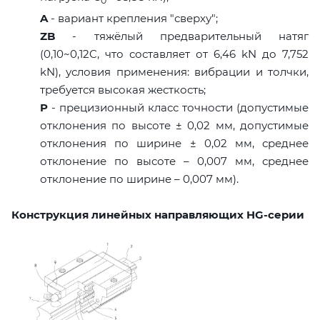
0
A
- вариант крепления "сверху";
ZB
- тяжёлый предварительный натяг
(0,10~0,12C, что составляет от 6,46 kN до 7,752
kN), условия применения: вибрации и толчки,
требуется высокая жесткость;
P
- прецизионный класс точности (допустимые
отклонения по высоте ± 0,02 мм, допустимые
отклонения по ширине ± 0,02 мм, среднее
отклонение по высоте – 0,007 мм, среднее
отклонение по ширине – 0,007 мм).
Конструкция линейных направляющих HG-серии