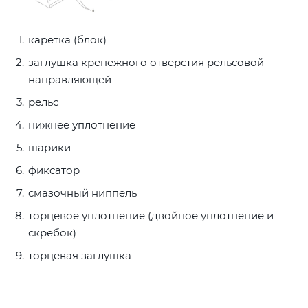
каретка (блок)
заглушка крепежного отверстия рельсовой
направляющей
рельс
нижнее уплотнение
шарики
фиксатор
смазочный ниппель
торцевое уплотнение (двойное уплотнение и
скребок)
торцевая заглушка