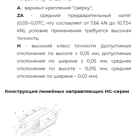
0
A
- вариант крепления "сверху";
ZA
- средний предварительный натяг
(0,05~0,07C, что составляет от 7,66 kN до 10,724
kN), условие применения: требуется высокая
точность;
H
- высокий класс точности (допустимые
отклонения по высоте ± 0,05 мм, допустимые
отклонения по ширине ± 0,05 мм, среднее
отклонение по высоте – 0,015 мм, среднее
отклонение по ширине – 0,02 мм).
Конструкция линейных направляющих HG-серии