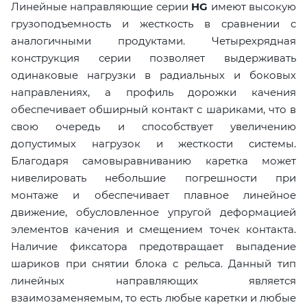
Линейные направляющие серии
HG
имеют высокую
грузоподъемность и жесткость в сравнении с
аналогичными продуктами. Четырехрядная
конструкция серии позволяет выдерживать
одинаковые нагрузки в радиальных и боковых
направлениях, а профиль дорожки качения
обеспечивает обширный контакт с шариками, что в
свою очередь и способствует увеличению
допустимых нагрузок и жесткости системы.
Благодаря самовыравниванию каретка может
нивелировать небольшие погрешности при
монтаже и обеспечивает плавное линейное
движение, обусловленное упругой деформацией
элементов качения и смещением точек контакта.
Наличие фиксатора предотвращает выпадение
шариков при снятии блока с рельса. Данный тип
линейных направляющих является
взаимозаменяемым, то есть любые каретки и любые