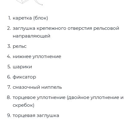
каретка (блок)
заглушка крепежного отверстия рельсовой
направляющей
рельс
нижнее уплотнение
шарики
фиксатор
смазочный ниппель
торцевое уплотнение (двойное уплотнение и
скребок)
торцевая заглушка