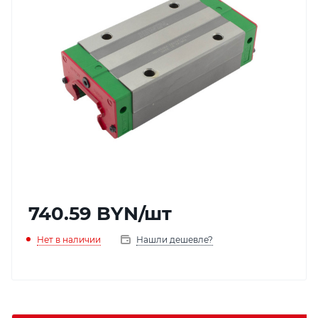
740.59
BYN
/шт
Нет в наличии
Нашли дешевле?