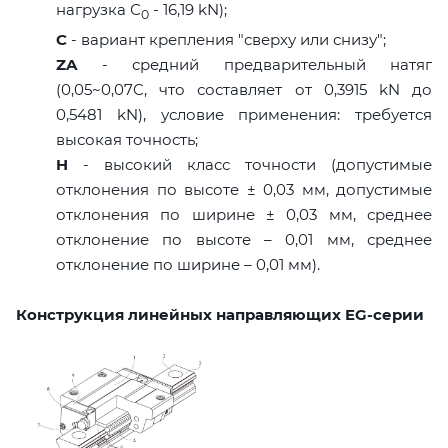
нагрузка С
- 16,19 kN);
0
C
- вариант крепления "сверху или снизу";
ZA
- средний предварительный натяг
(0,05~0,07C, что составляет от 0,3915 kN до
0,5481 kN), условие применения: требуется
высокая точность;
H
- высокий класс точности (допустимые
отклонения по высоте ± 0,03 мм, допустимые
отклонения по ширине ± 0,03 мм, среднее
отклонение по высоте – 0,01 мм, среднее
отклонение по ширине – 0,01 мм).
Конструкция линейных направляющих EG-серии