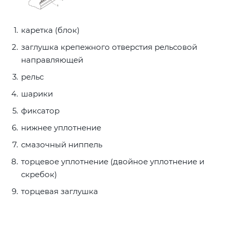
каретка (блок)
заглушка крепежного отверстия рельсовой
направляющей
рельс
шарики
фиксатор
нижнее уплотнение
смазочный ниппель
торцевое уплотнение (двойное уплотнение и
скребок)
торцевая заглушка