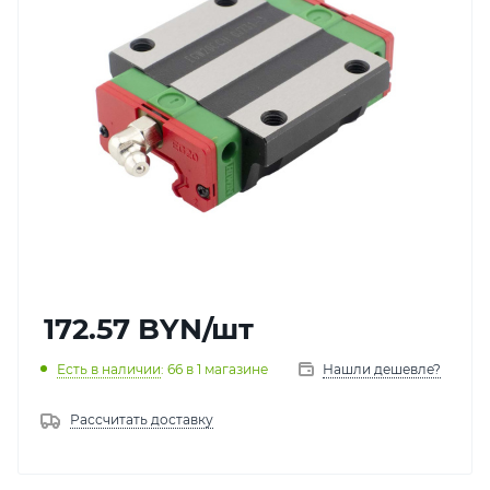
172.57
BYN
/шт
Есть в наличии
: 66
в 1 магазине
Нашли дешевле?
Рассчитать доставку