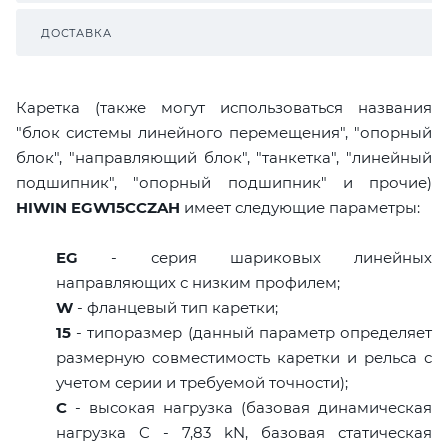
ДОСТАВКА
Каретка (также могут использоваться названия
"блок системы линейного перемещения", "опорный
блок", "направляющий блок", "танкетка", "линейный
подшипник", "опорный подшипник" и прочие)
HIWIN EGW15CCZAH
имеет следующие параметры:
EG
- серия шариковых линейных
направляющих с низким профилем;
W
- фланцевый тип каретки;
15
- типоразмер (данный параметр определяет
размерную совместимость каретки и рельса с
учетом серии и требуемой точности);
C
- высокая нагрузка (базовая динамическая
нагрузка C - 7,83 kN, базовая статическая