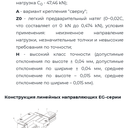
нагрузка С
- 47,46 kN);
0
A
- вариант крепления "сверху";
Z0
- легкий предварительный натяг (0~0,02C,
что составляет от 0 kN до 0,474 kN), условия
применения: неизменное направление
нагрузки, незначительные толчки и невысокие
требования по точности;
H
- высокий класс точности (допустимые
отклонения по высоте ± 0,04 мм, допустимые
отклонения по ширине ± 0,04 мм, среднее
отклонение по высоте – 0,015 мм, среднее
отклонение по ширине – 0,015 мм).
Конструкция линейных направляющих EG-серии