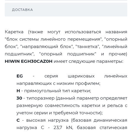
ДОСТАВКА
Каретка (также могут использоваться названия
"блок системы линейного перемещения", "опорный
блок", "направляющий блок", "танкетка", "линейный
подшипник", "опорный подшипник" и прочие)
HIWIN EGH30CAZ0H
имеет следующие параметры:
EG
- серия шариковых линейных
направляющих с низким профилем;
H
- прямоугольный тип каретки;
30
- типоразмер (данный параметр определяет
размерную совместимость каретки и рельса с
учетом серии и требуемой точности);
C
- высокая нагрузка (базовая динамическая
нагрузка C - 23,7 kN, базовая статическая