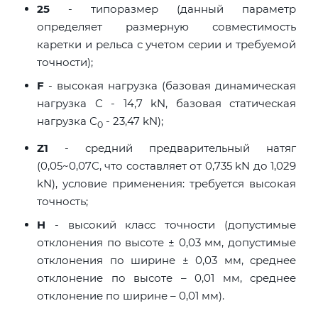
25
- типоразмер (данный параметр
определяет размерную совместимость
каретки и рельса с учетом серии и требуемой
точности);
F
- высокая нагрузка (базовая динамическая
нагрузка C - 14,7 kN, базовая статическая
нагрузка С
- 23,47 kN);
0
Z1
- средний предварительный натяг
(0,05~0,07C, что составляет от 0,735 kN до 1,029
kN), условие применения: требуется высокая
точность;
H
- высокий класс точности (допустимые
отклонения по высоте ± 0,03 мм, допустимые
отклонения по ширине ± 0,03 мм, среднее
отклонение по высоте – 0,01 мм, среднее
отклонение по ширине – 0,01 мм).