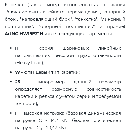
Каретка (также могут использоваться названия
"блок системы линейного перемещения", "опорный
блок", "направляющий блок", "танкетка", "линейный
подшипник", "опорный подшипник" и прочие)
ArtNC HW15FZ1H
имеет следующие параметры:
H
- серия шариковых линейных
направляющих высокой грузоподъемности
(Heavy Load);
W
- фланцевый тип каретки;
25
- типоразмер (данный параметр
определяет размерную совместимость
каретки и рельса с учетом серии и требуемой
точности);
F
- высокая нагрузка (базовая динамическая
нагрузка C - 14,7 kN, базовая статическая
нагрузка С
- 23,47 kN);
0