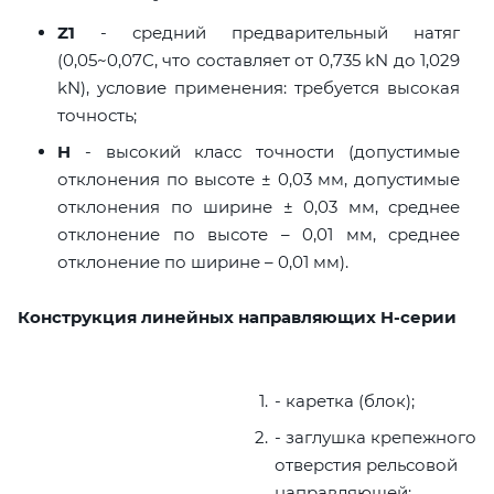
Z1
- средний предварительный натяг
(0,05~0,07C, что составляет от 0,735 kN до 1,029
kN), условие применения: требуется высокая
точность;
H
- высокий класс точности (допустимые
отклонения по высоте ± 0,03 мм, допустимые
отклонения по ширине ± 0,03 мм, среднее
отклонение по высоте – 0,01 мм, среднее
отклонение по ширине – 0,01 мм).
Конструкция линейных направляющих H-серии
- каретка (блок);
- заглушка крепежного
отверстия рельсовой
направляющей;