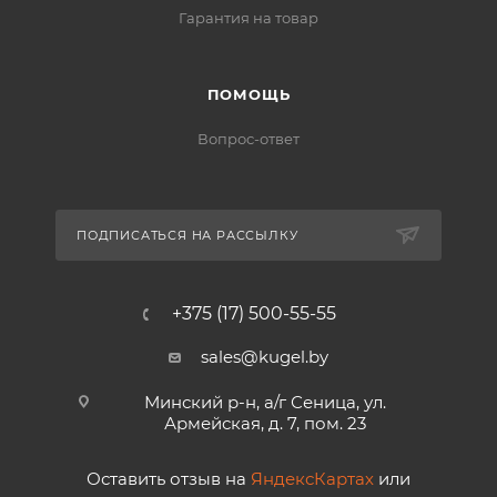
Гарантия на товар
ПОМОЩЬ
Вопрос-ответ
ПОДПИСАТЬСЯ НА РАССЫЛКУ
+375 (17) 500-55-55
sales@kugel.by
Минский р-н, а/г Сеница, ул.
Армейская, д. 7, пом. 23
Оставить отзыв на
ЯндексКартах
или