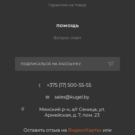
Гарантия на товар
ПОМОЩЬ
Вопрос-ответ
ПОДПИСАТЬСЯ НА РАССЫЛКУ
+375 (17) 500-55-55
sales@kugel.by
Минский р-н, а/г Сеница, ул.
Армейская, д. 7, пом. 23
Оставить отзыв на
ЯндексКартах
или