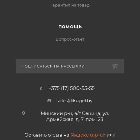
Гарантия на товар
ПОМОЩЬ
Вопрос-ответ
ПОДПИСАТЬСЯ НА РАССЫЛКУ
+375 (17) 500-55-55
sales@kugel.by
Минский р-н, а/г Сеница, ул.
Армейская, д. 7, пом. 23
Оставить отзыв на
ЯндексКартах
или