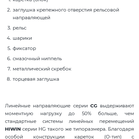
заглушка крепежного отверстия рельсовой
направляющей
рельс
шарики
фиксатор
смазочный ниппель
металлический скребок
торцевая заглушка
Линейные направляющие серии
CG
выдерживают
моментную нагрузку до 50% больше, чем
стандартные системы линейных перемещений
HIWIN
серии HG такого же типоразмера. Благодаря
особой конструкции кареток (О-тип) с