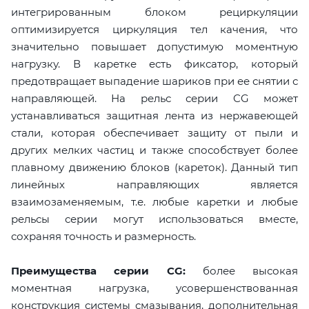
интегрированным блоком рециркуляции
оптимизируется циркуляция тел качения, что
значительно повышает допустимую моментную
нагрузку. В каретке есть фиксатор, который
предотвращает выпадение шариков при ее снятии с
направляющей. На рельс серии CG может
устанавливаться защитная лента из нержавеющей
стали, которая обеспечивает защиту от пыли и
других мелких частиц и также способствует более
плавному движению блоков (кареток). Данный тип
линейных направляющих является
взаимозаменяемым, т.е. любые каретки и любые
рельсы серии могут использоваться вместе,
сохраняя точность и размерность.
Преимущества серии CG:
более высокая
моментная нагрузка, усовершенствованная
конструкция системы смазывания, дополнительная