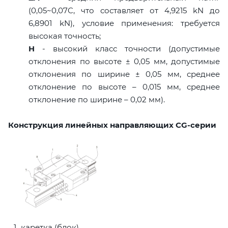
(0,05~0,07C, что составляет от 4,9215 kN до
6,8901 kN), условие применения: требуется
высокая точность;
H
- высокий класс точности (допустимые
отклонения по высоте ± 0,05 мм, допустимые
отклонения по ширине ± 0,05 мм, среднее
отклонение по высоте – 0,015 мм, среднее
отклонение по ширине – 0,02 мм).
Конструкция линейных направляющих CG-серии
каретка (блок)