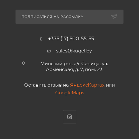
ПОДПИСАТЬСЯ НА РАССЫЛКУ
+375 (17) 500-55-55
sales@kugel.by
Минский р-н, а/г Сеница, ул.
Армейская, д. 7, пом. 23
Оставить отзыв на
ЯндексКартах
или
GoogleMaps