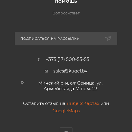
ПОМОЩЬ
Вопрос-ответ
ПОДПИСАТЬСЯ НА РАССЫЛКУ
+375 (17) 500-55-55
sales@kugel.by
Минский р-н, а/г Сеница, ул.
Армейская, д. 7, пом. 23
Оставить отзыв на
ЯндексКартах
или
GoogleMaps