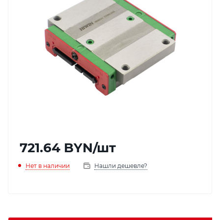
721.64
BYN
/шт
Нет в наличии
Нашли дешевле?