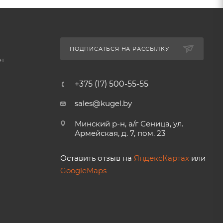
ПОДПИСАТЬСЯ НА РАССЫЛКУ
ет
+375 (17) 500-55-55
sales@kugel.by
Минский р-н, а/г Сеница, ул.
Армейская, д. 7, пом. 23
Оставить отзыв на
ЯндексКартах
или
GoogleMaps