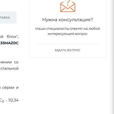
ТАВКА
Нужна консультация?
Наши специалисты ответят на любой
интересующий вопрос
й блок",
H35HAZ0C
ЗАДАТЬ ВОПРОС
нении со
стальной
м серии и
С
- 112,34
0