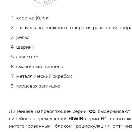
каретка (блок)
заглушка крепежного отверстия рельсовой нап
рельс
шарики
фиксатор
смазочный ниппель
металлический скребок
торцевая заглушка
Линейные направляющие серии
CG
выдерживают м
линейных перемещений
HIWIN
серии HG такого же
интегрированным блоком рециркуляции оптимизи