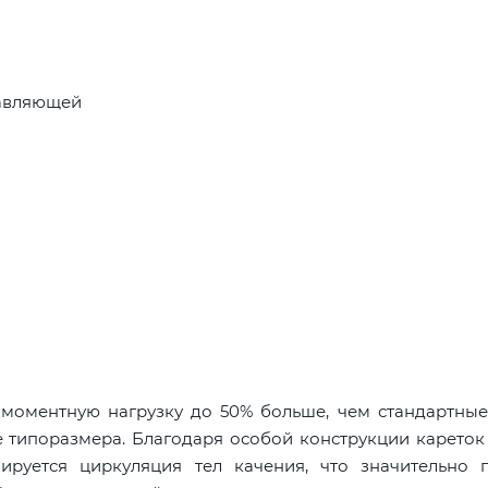
равляющей
оментную нагрузку до 50% больше, чем стандартные
 типоразмера. Благодаря особой конструкции кареток 
руется циркуляция тел качения, что значительно 