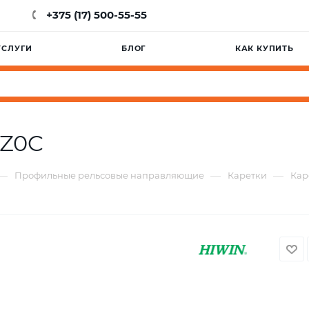
+375 (17) 500-55-55
УСЛУГИ
БЛОГ
КАК КУПИТЬ
AZ0C
—
—
—
Профильные рельсовые направляющие
Каретки
Кар