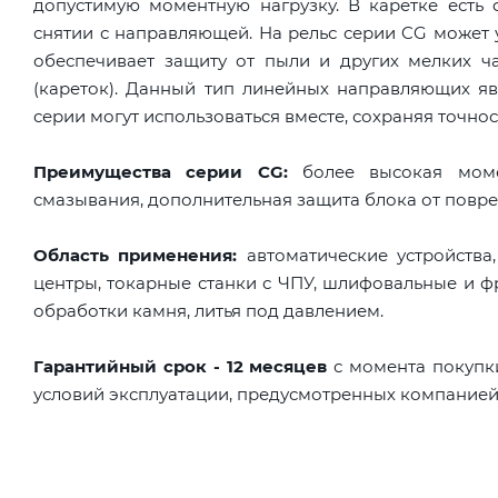
допустимую моментную нагрузку. В каретке есть
снятии с направляющей. На рельс серии CG может 
обеспечивает защиту от пыли и других мелких ч
(кареток). Данный тип линейных направляющих яв
серии могут использоваться вместе, сохраняя точнос
Преимущества серии CG:
более высокая момен
смазывания, дополнительная защита блока от повре
Область применения:
автоматические устройства
центры, токарные станки с ЧПУ, шлифовальные и ф
обработки камня, литья под давлением.
Гарантийный срок - 12 месяцев
с момента покупк
условий эксплуатации, предусмотренных компанией