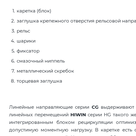
каретка (блок)
заглушка крепежного отверстия рельсовой нап
рельс
шарики
фиксатор
смазочный ниппель
металлический скребок
торцевая заглушка
Линейные направляющие серии
CG
выдерживают м
линейных перемещений
HIWIN
серии HG такого же
интегрированным блоком рециркуляции оптимизи
допустимую моментную нагрузку. В каретке есть