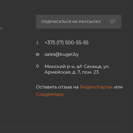
ПОДПИСАТЬСЯ НА РАССЫЛКУ
ет
+375 (17) 500-55-55
sales@kugel.by
Минский р-н, а/г Сеница, ул.
Армейская, д. 7, пом. 23
Оставить отзыв на
ЯндексКартах
или
GoogleMaps