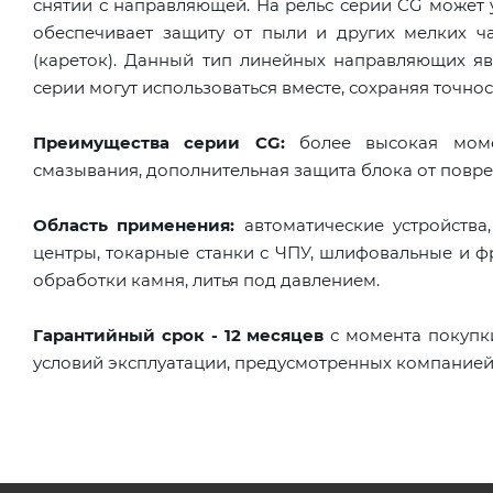
снятии с направляющей. На рельс серии CG может 
обеспечивает защиту от пыли и других мелких ч
(кареток). Данный тип линейных направляющих яв
серии могут использоваться вместе, сохраняя точнос
Преимущества серии CG:
более высокая момен
смазывания, дополнительная защита блока от повре
Область применения:
автоматические устройства
центры, токарные станки с ЧПУ, шлифовальные и ф
обработки камня, литья под давлением.
Гарантийный срок - 12 месяцев
с момента покупк
условий эксплуатации, предусмотренных компанией