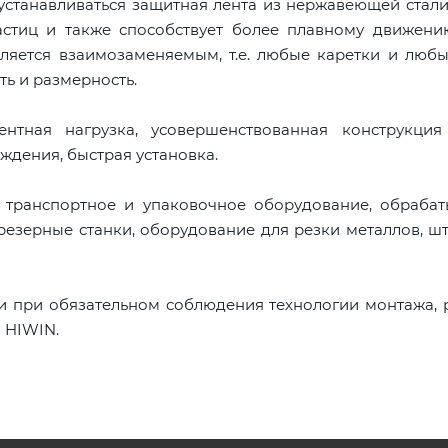
устанавливаться защитная лента из нержавеющей стали
астиц и также способствует более плавному движени
ляется взаимозаменяемым, т.е. любые каретки и люб
ть и размерность.
тная нагрузка, усовершенствованная конструкция
ждения, быстрая установка.
, транспортное и упаковочное оборудование, обраба
резерные станки, оборудование для резки металлов, ш
и при обязательном соблюдения технологии монтажа,
 HIWIN.