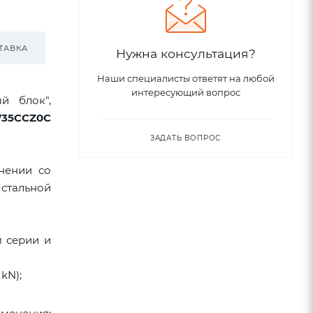
ТАВКА
Нужна консультация?
Наши специалисты ответят на любой
интересующий вопрос
й блок",
35CCZ0C
ЗАДАТЬ ВОПРОС
нении со
стальной
м серии и
 kN);