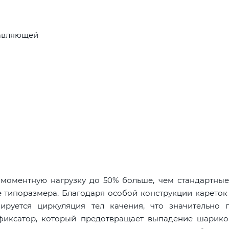
равляющей
оментную нагрузку до 50% больше, чем стандартные
 типоразмера. Благодаря особой конструкции кареток 
руется циркуляция тел качения, что значительно 
 фиксатор, который предотвращает выпадение шарико