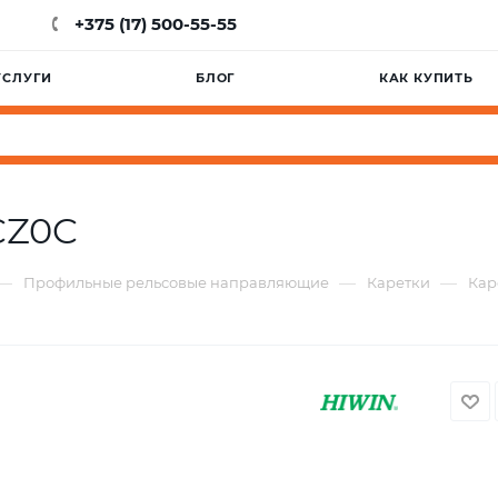
+375 (17) 500-55-55
УСЛУГИ
БЛОГ
КАК КУПИТЬ
CZ0C
—
—
—
Профильные рельсовые направляющие
Каретки
Кар