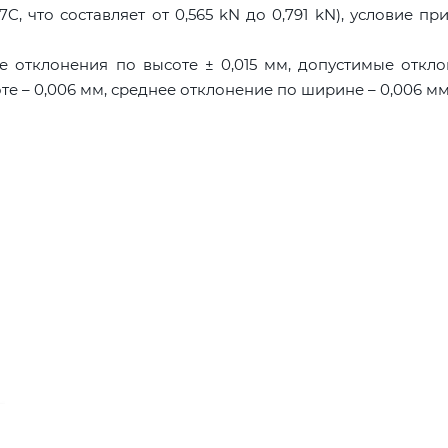
C, что составляет от 0,565 kN до 0,791 kN), условие пр
е отклонения по высоте ± 0,015 мм, допустимые откл
те – 0,006 мм, среднее отклонение по ширине – 0,006 мм