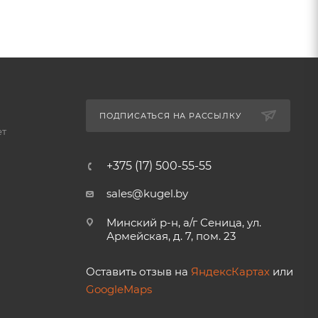
ПОДПИСАТЬСЯ НА РАССЫЛКУ
ет
+375 (17) 500-55-55
sales@kugel.by
Минский р-н, а/г Сеница, ул.
Армейская, д. 7, пом. 23
Оставить отзыв на
ЯндексКартах
или
GoogleMaps