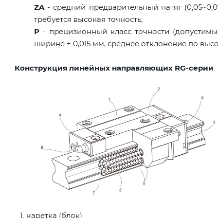
ZA
- средний предварительный натяг (0,05~0,07
требуется высокая точность;
P
- прецизионный класс точности (допустимы
ширине ± 0,015 мм, среднее отклонение по высо
Конструкция линейных направляющих RG-серии
каретка (блок)