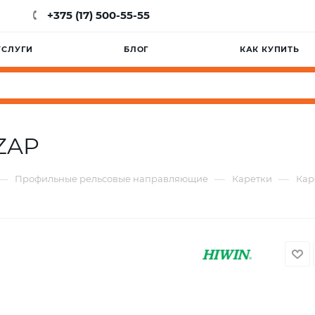
+375 (17) 500-55-55
УСЛУГИ
БЛОГ
КАК КУПИТЬ
ZAP
—
—
—
Профильные рельсовые направляющие
Каретки
Кар