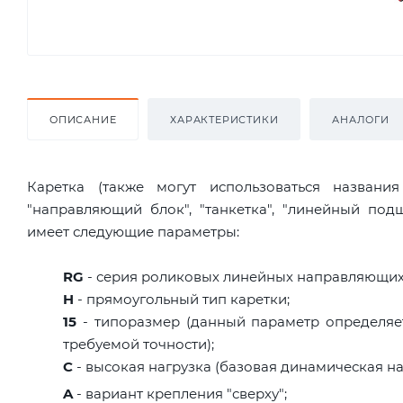
ОПИСАНИЕ
ХАРАКТЕРИСТИКИ
АНАЛОГИ
Каретка (также могут использоваться названи
"направляющий блок", "танкетка", "линейный по
имеет следующие параметры:
RG
- серия роликовых линейных направляющих
H
- прямоугольный тип каретки;
15
- типоразмер (данный параметр определяет
требуемой точности);
C
- высокая нагрузка (базовая динамическая нагр
A
- вариант крепления "сверху";