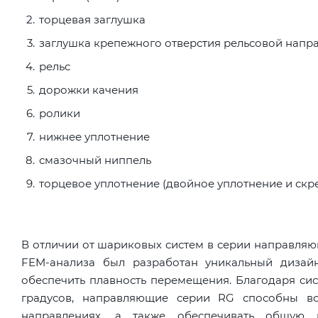
торцевая заглушка
заглушка крепежного отверстия рельсовой нап
рельс
дорожки качения
ролики
нижнее уплотнение
смазочный ниппель
торцевое уплотнение (двойное уплотнение и скр
В отличии от шариковых систем в серии направля
FEM-анализа был разработан уникальный дизайн
обеспечить плавность перемещения. Благодаря си
градусов, направляющие серии RG способны в
направлениях, а также обеспечивать общую 