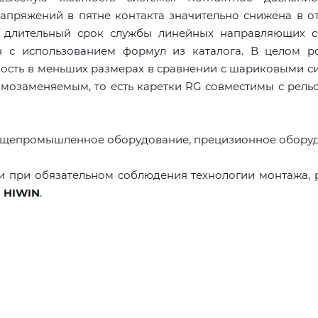
апряжений в пятне контакта значительно снижена в о
е длительный срок службы линейных направляющих с
 с использованием формул из каталога. В целом р
сть в меньших размерах в сравнении с шариковыми с
мозаменяемым, то есть каретки RG совместимы с рель
бщепромышленное оборудование, прецизионное оборуд
и при обязательном соблюдения технологии монтажа,
й
HIWIN
.