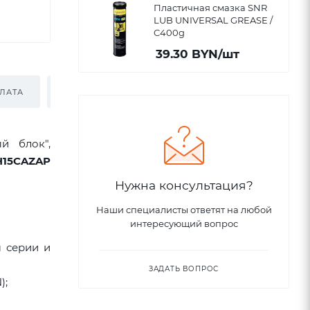
Пластичная смазка SNR
LUB UNIVERSAL GREASE /
C400g
39.30
BYN
/шт
ЛАТА
ДОСТАВКА
й блок",
H15CAZAP
Нужна консультация?
Наши специалисты ответят на любой
интересующий вопрос
м серии и
ЗАДАТЬ ВОПРОС
);