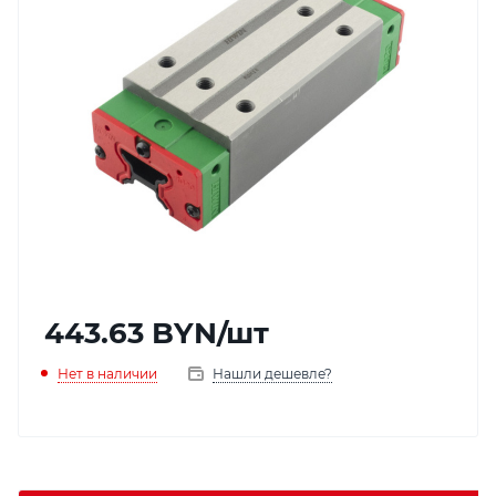
443.63
BYN
/шт
Нет в наличии
Нашли дешевле?