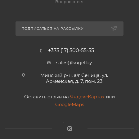
Вопрос-ответ
ПОДПИСАТЬСЯ НА РАССЫЛКУ
+375 (17) 500-55-55
sales@kugel.by
Минский р-н, а/г Сеница, ул.
Армейская, д. 7, пом. 23
Оставить отзыв на
ЯндексКартах
или
GoogleMaps