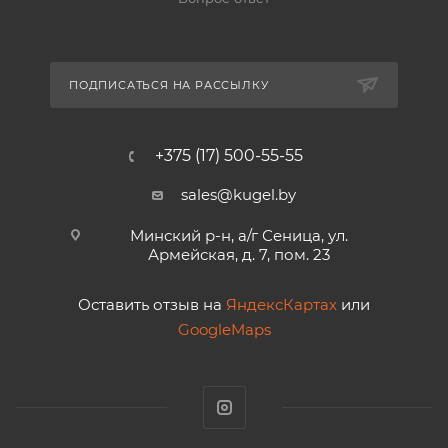
ПОДПИСАТЬСЯ НА РАССЫЛКУ
+375 (17) 500-55-55
sales@kugel.by
Минский р-н, а/г Сеница, ул.
Армейская, д. 7, пом. 23
Оставить отзыв на
ЯндексКартах
или
GoogleMaps