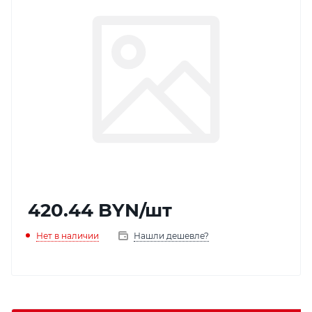
420.44
BYN
/шт
Нет в наличии
Нашли дешевле?