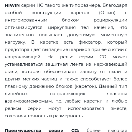
HIWIN
серии HG такого же типоразмера. Благодаря
особой конструкции кареток (О-тип) с
интегрированным блоком рециркуляции
оптимизируется циркуляция тел качения, что
значительно повышает допустимую моментную
нагрузку. В каретке есть фиксатор, который
предотвращает выпадение шариков при ее снятии с
направляющей. На рельс серии CG может
устанавливаться защитная лента из нержавеющей
стали, которая обеспечивает защиту от пыли и
других мелких частиц и также способствует более
плавному движению блоков (кареток). Данный тип
линейных направляющих является
взаимозаменяемым, т.е. любые каретки и любые
рельсы серии могут использоваться вместе,
сохраняя точность и размерность.
Преимущества серии CG:
более высокая