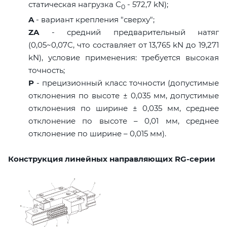
статическая нагрузка С
- 572,7 kN);
0
A
- вариант крепления "сверху";
ZA
- средний предварительный натяг
(0,05~0,07C, что составляет от 13,765 kN до 19,271
kN), условие применения: требуется высокая
точность;
P
- прецизионный класс точности (допустимые
отклонения по высоте ± 0,035 мм, допустимые
отклонения по ширине ± 0,035 мм, среднее
отклонение по высоте – 0,01 мм, среднее
отклонение по ширине – 0,015 мм).
Конструкция линейных направляющих RG-серии