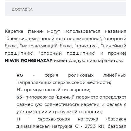
ДОСТАВКА
Каретка (также могут использоваться названия
"блок системы линейного перемещения", "опорный
блок", "направляющий блок", "танкетка", "линейный
подшипник", "опорный подшипник" и прочие)
HIWIN RGH65HAZAP
имеет следующие параметры:
RG
- серия роликовых линейных
направляющих сверхвысокой жёсткости;
H
- прямоугольный тип каретки;
65
- типоразмер (данный параметр определяет
размерную совместимость каретки и рельса с
учетом серии и требуемой точности);
H
- сверхвысокая нагрузка (базовая
динамическая нагрузка C - 275,3 kN, базовая