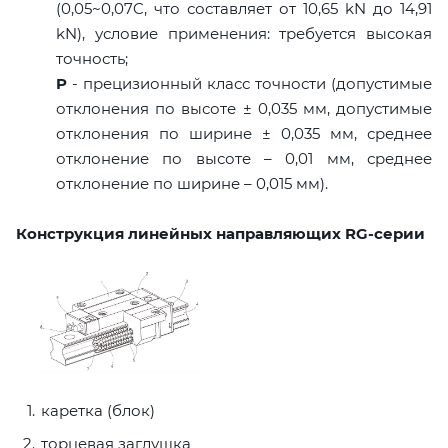
(0,05~0,07C, что составляет от 10,65 kN до 14,91
kN), условие применения: требуется высокая
точность;
P
- прецизионный класс точности (допустимые
отклонения по высоте ± 0,035 мм, допустимые
отклонения по ширине ± 0,035 мм, среднее
отклонение по высоте – 0,01 мм, среднее
отклонение по ширине – 0,015 мм).
Конструкция линейных направляющих RG-серии
каретка (блок)
торцевая заглушка