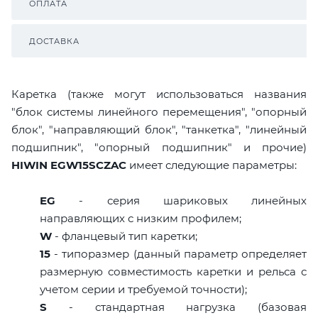
ОПЛАТА
ДОСТАВКА
Каретка (также могут использоваться названия
"блок системы линейного перемещения", "опорный
блок", "направляющий блок", "танкетка", "линейный
подшипник", "опорный подшипник" и прочие)
HIWIN EGW15SCZAC
имеет следующие параметры:
EG
- серия шариковых линейных
направляющих с низким профилем;
W
- фланцевый тип каретки;
15
- типоразмер (данный параметр определяет
размерную совместимость каретки и рельса с
учетом серии и требуемой точности);
S
- стандартная нагрузка (базовая