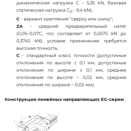
динамическая нагрузка C - 5,35 kN, базовая
статическая нагрузка С
- 9,4 kN);
0
C
- вариант крепления "сверху или снизу";
ZA
- средний предварительный натяг
(0,05~0,07C, что составляет от 0,2675 kN до
0,3745 kN), условие применения: требуется
высокая точность;
C
- стандартный класс точности (допустимые
отклонения по высоте ± 0,1 мм, допустимые
отклонения по ширине ± 0,1 мм, среднее
отклонение по высоте – 0,02 мм, среднее
отклонение по ширине – 0,02 мм).
Конструкция линейных направляющих EG-серии