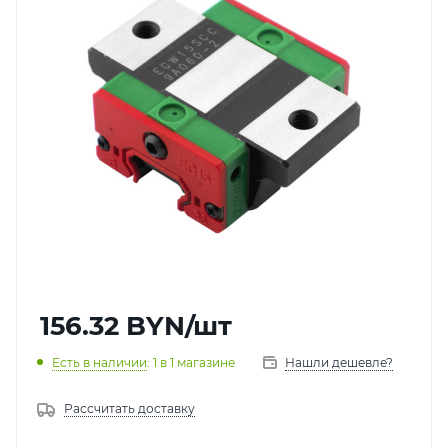
156.32
BYN
/шт
Есть в наличии
: 1
в 1 магазине
Нашли дешевле?
Рассчитать доставку