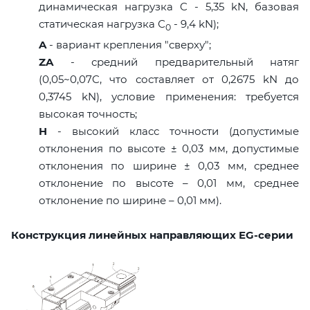
динамическая нагрузка C - 5,35 kN, базовая
статическая нагрузка С
- 9,4 kN);
0
A
- вариант крепления "сверху";
ZA
- средний предварительный натяг
(0,05~0,07C, что составляет от 0,2675 kN до
0,3745 kN), условие применения: требуется
высокая точность;
H
- высокий класс точности (допустимые
отклонения по высоте ± 0,03 мм, допустимые
отклонения по ширине ± 0,03 мм, среднее
отклонение по высоте – 0,01 мм, среднее
отклонение по ширине – 0,01 мм).
Конструкция линейных направляющих EG-серии