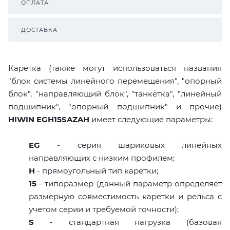
ОПЛАТА
ДОСТАВКА
Каретка (также могут использоваться названия
"блок системы линейного перемещения", "опорный
блок", "направляющий блок", "танкетка", "линейный
подшипник", "опорный подшипник" и прочие)
HIWIN EGH15SAZAH
имеет следующие параметры:
EG
- серия шариковых линейных
направляющих с низким профилем;
H
- прямоугольный тип каретки;
15
- типоразмер (данный параметр определяет
размерную совместимость каретки и рельса с
учетом серии и требуемой точности);
S
- стандартная нагрузка (базовая