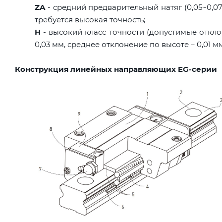
ZA
- средний предварительный натяг (0,05~0,07C
требуется высокая точность;
H
- высокий класс точности (допустимые откло
0,03 мм, среднее отклонение по высоте – 0,01 м
Конструкция линейных направляющих EG-серии