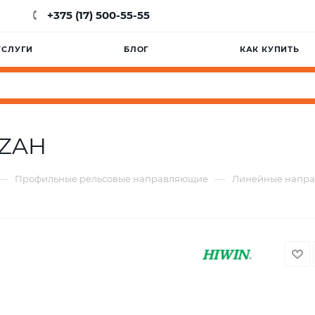
+375 (17) 500-55-55
УСЛУГИ
БЛОГ
КАК КУПИТЬ
CZAH
—
—
Профильные рельсовые направляющие
Линейные напр