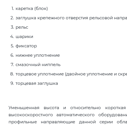
каретка (блок)
заглушка крепежного отверстия рельсовой нап
рельс
шарики
фиксатор
нижнее уплотнение
смазочный ниппель
торцевое уплотнение (двойное уплотнение и скр
торцевая заглушка
Уменьшенная высота и относительно коротка
высокоскоростного автоматического оборудова
профильные направляющие данной серии обла