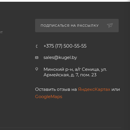
ПОДПИСАТЬСЯ НА РАССЫЛКУ
ет
+375 (17) 500-55-55
sales@kugel.by
Минский р-н, а/г Сеница, ул.
Армейская, д. 7, пом. 23
Оставить отзыв на
ЯндексКартах
или
GoogleMaps