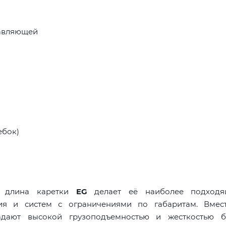
равляющей
ебок)
я длина каретки
EG
делает её наиболее подходя
ния и систем с ограничениями по габаритам. Вмес
дают высокой грузоподъемностью и жесткостью б