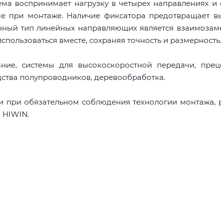
ема воспринимает нагрузку в четырех направлениях и
ые при монтаже. Наличие фиксатора предотвращает в
анный тип линейных направляющих является взаимоза
спользоваться вместе, сохраняя точность и размерность
ние, системы для высокоскоростной передачи, прец
дства полупроводников, деревообработка.
и при обязательном соблюдения технологии монтажа,
 HIWIN.