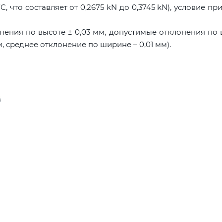
, что составляет от 0,2675 kN до 0,3745 kN), условие пр
нения по высоте ± 0,03 мм, допустимые отклонения по
м, среднее отклонение по ширине – 0,01 мм).