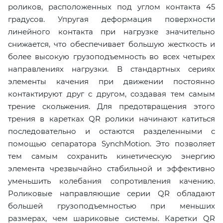
роликов, расположенных под углом контакта 45
градусов. Упругая деформация поверхности
линейного контакта при нагрузке значительно
снижается, что обеспечивает большую жесткость и
более высокую грузоподъемность во всех четырех
направлениях нагрузки. В стандартных сериях
элементы качения при движении постоянно
контактируют друг с другом, создавая тем самым
трение скольжения. Для предотвращения этого
трения в каретках QR ролики начинают катиться
последовательно и остаются разделенными с
помощью сепаратора SynchMotion. Это позволяет
тем самым сохранить кинетическую энергию
элемента чрезвычайно стабильной и эффективно
уменьшить колебания сопротивления качению.
Роликовые направляющие серии QR обладают
большей грузоподъемностью при меньших
размерах, чем шариковые системы. Каретки QR