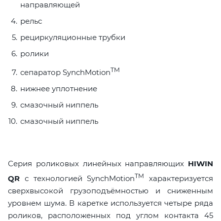
направляющей
рельс
рециркуляционные трубки
ролики
TM
сепаратор SynchMotion
нижнее уплотнение
смазочный ниппель
смазочный ниппель
Серия роликовых линейных направляющих
HIWIN
TM
QR
с технологией SynchMotion
характеризуется
сверхвысокой грузоподъёмностью и сниженным
уровнем шума. В каретке используется четыре ряда
роликов, расположенных под углом контакта 45