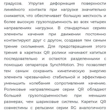
градусов. Упругая деформация поверхности
линейного контакта при нагрузке значительно
снижается, что обеспечивает большую жесткость и
более высокую грузоподъемность во всех четырех
направлениях нагрузки. В стандартных сериях
элементы качения при движении постоянно
контактируют друг с другом, создавая тем самым
трение скольжения. Для предотвращения этого
трения в каретках QR ролики начинают катиться
последовательно и остаются разделенными с
помощью сепаратора SynchMotion. Это позволяет
тем самым сохранить кинетическую энергию
элемента чрезвычайно стабильной и эффективно
уменьшить колебания сопротивления качению.
Роликовые направляющие серии QR обладают
большей грузоподъемностью при меньших
размерах, чем шариковые системы. Каретки QR
совместимы с рельсами серии RG аналогичного