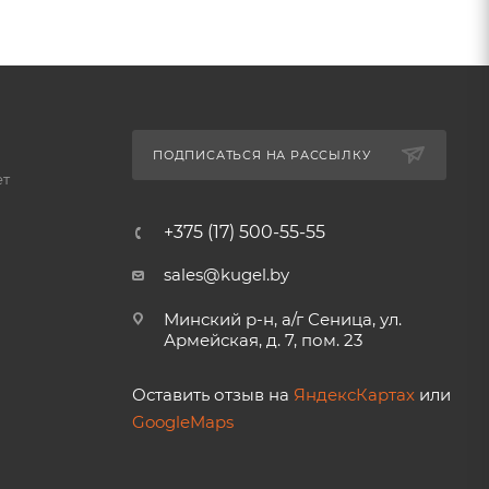
ПОДПИСАТЬСЯ НА РАССЫЛКУ
ет
+375 (17) 500-55-55
sales@kugel.by
Минский р-н, а/г Сеница, ул.
Армейская, д. 7, пом. 23
Оставить отзыв на
ЯндексКартах
или
GoogleMaps