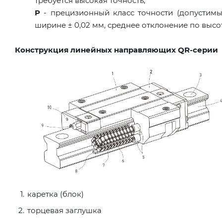
требуется высокая точность;
P
- прецизионный класс точности (допустимы
ширине ± 0,02 мм, среднее отклонение по высот
Конструкция линейных направляющих QR-серии
каретка (блок)
торцевая заглушка