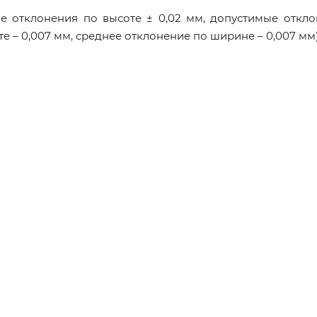
е отклонения по высоте ± 0,02 мм, допустимые откл
е – 0,007 мм, среднее отклонение по ширине – 0,007 мм)