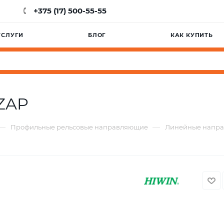
+375 (17) 500-55-55
УСЛУГИ
БЛОГ
КАК КУПИТЬ
ZAP
—
—
Профильные рельсовые направляющие
Линейные напр