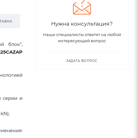
ТАВКА
Нужна консультация?
Наши специалисты ответят на любой
интересующий вопрос
й блок",
L25CAZAP
ЗАДАТЬ ВОПРОС
нологией
м серии и
 kN);
именения: