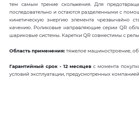
тем самым трение скольжения. Для предотвраще
последовательно и остаются разделенными с помощ
кинетическую энергию элемента чрезвычайно ст
качению. Роликовые направляющие серии QR обл
шариковые системы. Каретки QR совместимы с рель
Область применения:
тяжелое машиностроение, о
Гарантийный срок - 12 месяцев
с момента покупк
условий эксплуатации, предусмотренных компанией