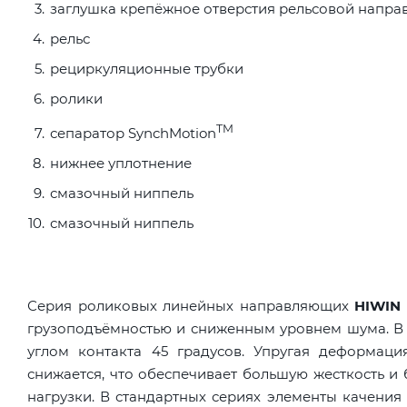
заглушка крепёжное отверстия рельсовой напр
рельс
рециркуляционные трубки
ролики
TM
сепаратор SynchMotion
нижнее уплотнение
смазочный ниппель
смазочный ниппель
Серия роликовых линейных направляющих
HIWIN
грузоподъёмностью и сниженным уровнем шума. В 
углом контакта 45 градусов. Упругая деформаци
снижается, что обеспечивает большую жесткость и
нагрузки. В стандартных сериях элементы качения