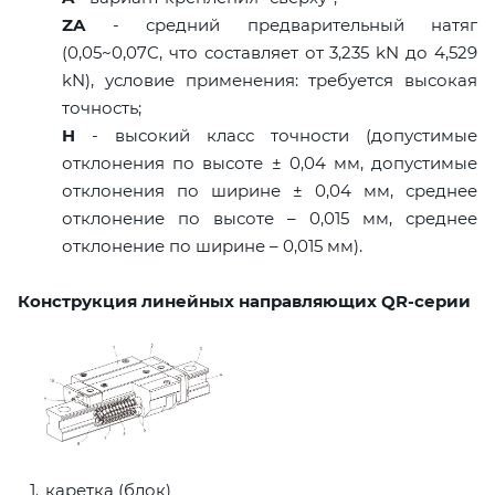
ZA
- средний предварительный натяг
(0,05~0,07C, что составляет от 3,235 kN до 4,529
kN), условие применения: требуется высокая
точность;
H
- высокий класс точности (допустимые
отклонения по высоте ± 0,04 мм, допустимые
отклонения по ширине ± 0,04 мм, среднее
отклонение по высоте – 0,015 мм, среднее
отклонение по ширине – 0,015 мм).
Конструкция линейных направляющих QR-серии
каретка (блок)