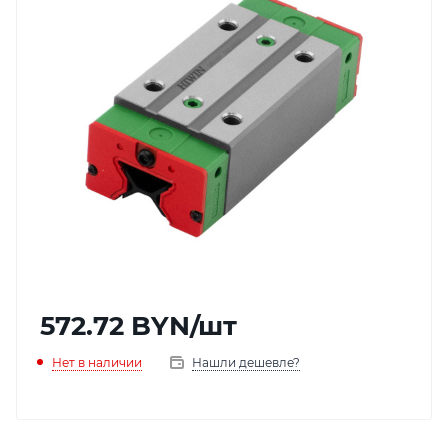
572.72
BYN
/шт
Нет в наличии
Нашли дешевле?