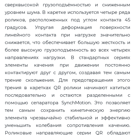
сверхвысокой грузоподъёмностью и сниженным
уровнем шума. В каретке используется четыре ряда
роликов, расположенных под углом контакта 45
градусов. Упругая деформация поверхности
линейного контакта при нагрузке значительно
снижается, что обеспечивает большую жесткость и
более высокую грузоподъемность во всех четырех
направлениях нагрузки. В стандартных сериях
элементы качения при движении постоянно
контактируют друг с другом, создавая тем самым
трение скольжения. Для предотвращения этого
трения в каретках QR ролики начинают катиться
последовательно и остаются разделенными с
помощью сепаратора SynchMotion. Это позволяет
тем самым сохранить кинетическую энергию
элемента чрезвычайно стабильной и эффективно
уменьшить колебания сопротивления качению.
Роликовые направляющие серии QR обладают