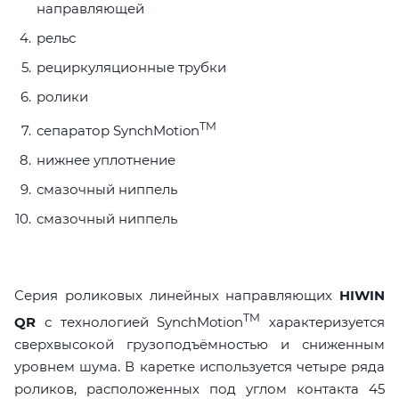
направляющей
рельс
рециркуляционные трубки
ролики
TM
сепаратор SynchMotion
нижнее уплотнение
смазочный ниппель
смазочный ниппель
Серия роликовых линейных направляющих
HIWIN
TM
QR
с технологией SynchMotion
характеризуется
сверхвысокой грузоподъёмностью и сниженным
уровнем шума. В каретке используется четыре ряда
роликов, расположенных под углом контакта 45