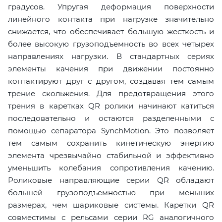
градусов. Упругая деформация поверхности
линейного контакта при нагрузке значительно
снижается, что обеспечивает большую жесткость и
более высокую грузоподъемность во всех четырех
направлениях нагрузки. В стандартных сериях
элементы качения при движении постоянно
контактируют друг с другом, создавая тем самым
трение скольжения. Для предотвращения этого
трения в каретках QR ролики начинают катиться
последовательно и остаются разделенными с
помощью сепаратора SynchMotion. Это позволяет
тем самым сохранить кинетическую энергию
элемента чрезвычайно стабильной и эффективно
уменьшить колебания сопротивления качению.
Роликовые направляющие серии QR обладают
большей грузоподъемностью при меньших
размерах, чем шариковые системы. Каретки QR
совместимы с рельсами серии RG аналогичного