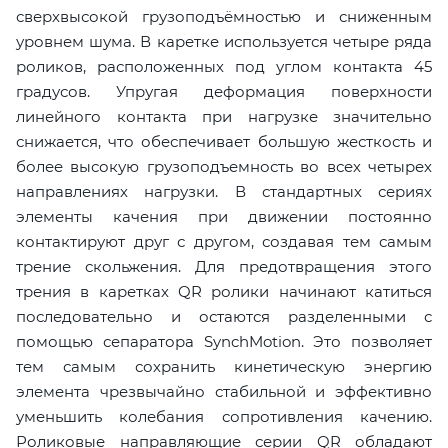
сверхвысокой грузоподъёмностью и сниженным
уровнем шума. В каретке используется четыре ряда
роликов, расположенных под углом контакта 45
градусов. Упругая деформация поверхности
линейного контакта при нагрузке значительно
снижается, что обеспечивает большую жесткость и
более высокую грузоподъемность во всех четырех
направлениях нагрузки. В стандартных сериях
элементы качения при движении постоянно
контактируют друг с другом, создавая тем самым
трение скольжения. Для предотвращения этого
трения в каретках QR ролики начинают катиться
последовательно и остаются разделенными с
помощью сепаратора SynchMotion. Это позволяет
тем самым сохранить кинетическую энергию
элемента чрезвычайно стабильной и эффективно
уменьшить колебания сопротивления качению.
Роликовые направляющие серии QR обладают