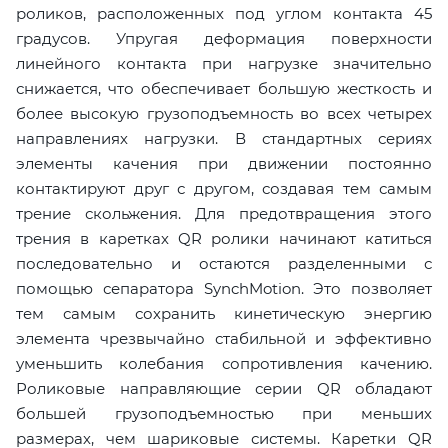
роликов, расположенных под углом контакта 45
градусов. Упругая деформация поверхности
линейного контакта при нагрузке значительно
снижается, что обеспечивает большую жесткость и
более высокую грузоподъемность во всех четырех
направлениях нагрузки. В стандартных сериях
элементы качения при движении постоянно
контактируют друг с другом, создавая тем самым
трение скольжения. Для предотвращения этого
трения в каретках QR ролики начинают катиться
последовательно и остаются разделенными с
помощью сепаратора SynchMotion. Это позволяет
тем самым сохранить кинетическую энергию
элемента чрезвычайно стабильной и эффективно
уменьшить колебания сопротивления качению.
Роликовые направляющие серии QR обладают
большей грузоподъемностью при меньших
размерах, чем шариковые системы. Каретки QR