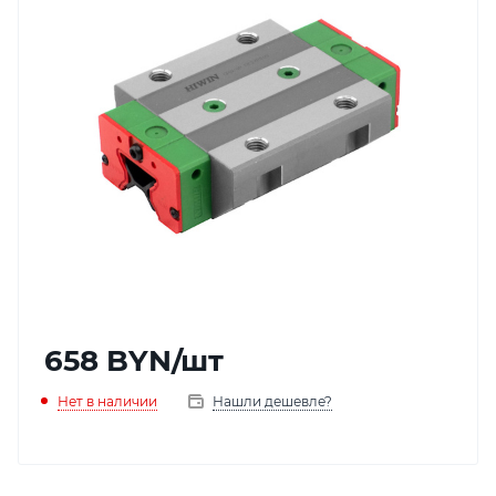
658
BYN
/шт
Нет в наличии
Нашли дешевле?