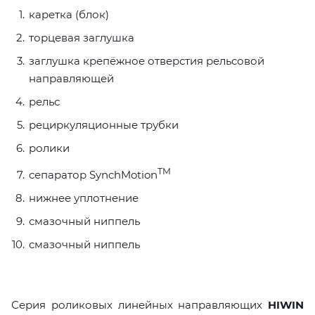
каретка (блок)
торцевая заглушка
заглушка крепёжное отверстия рельсовой
направляющей
рельс
рециркуляционные трубки
ролики
TM
сепаратор SynchMotion
нижнее уплотнение
смазочный ниппель
смазочный ниппель
Серия роликовых линейных направляющих
HIWIN