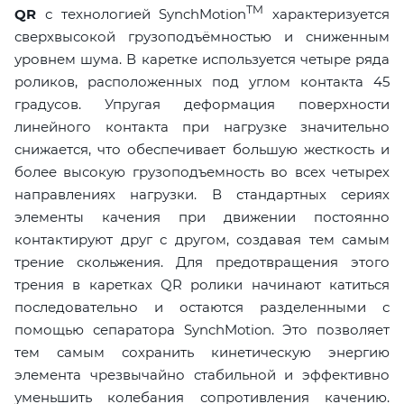
TM
QR
с технологией SynchMotion
характеризуется
сверхвысокой грузоподъёмностью и сниженным
уровнем шума. В каретке используется четыре ряда
роликов, расположенных под углом контакта 45
градусов. Упругая деформация поверхности
линейного контакта при нагрузке значительно
снижается, что обеспечивает большую жесткость и
более высокую грузоподъемность во всех четырех
направлениях нагрузки. В стандартных сериях
элементы качения при движении постоянно
контактируют друг с другом, создавая тем самым
трение скольжения. Для предотвращения этого
трения в каретках QR ролики начинают катиться
последовательно и остаются разделенными с
помощью сепаратора SynchMotion. Это позволяет
тем самым сохранить кинетическую энергию
элемента чрезвычайно стабильной и эффективно
уменьшить колебания сопротивления качению.